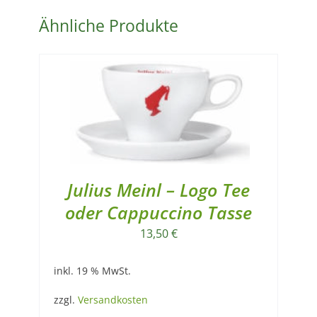
1000g
Packung
Ähnliche Produkte
Menge
Julius Meinl – Logo Tee
oder Cappuccino Tasse
13,50
€
inkl. 19 % MwSt.
zzgl.
Versandkosten