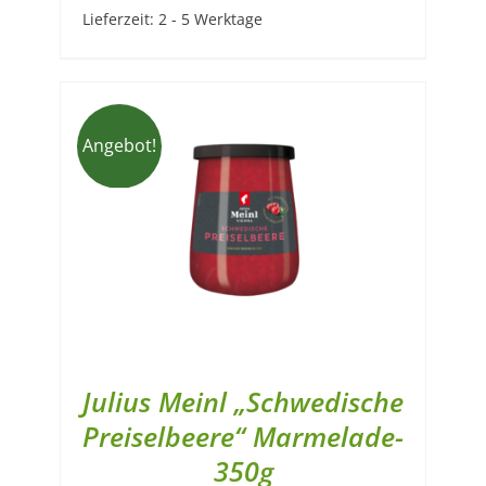
Lieferzeit:
2 - 5 Werktage
Angebot!
Julius Meinl „Schwedische
Preiselbeere“ Marmelade-
350g