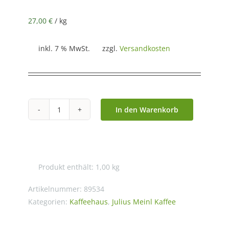
27,00
€
/
kg
inkl. 7 % MwSt.
zzgl.
Versandkosten
In den Warenkorb
Julius
Meinl
Trend
Espresso
Produkt enthält: 1,00
kg
Classico
-
Artikelnummer:
89534
Bohne
Kategorien:
Kaffeehaus
,
Julius Meinl Kaffee
-