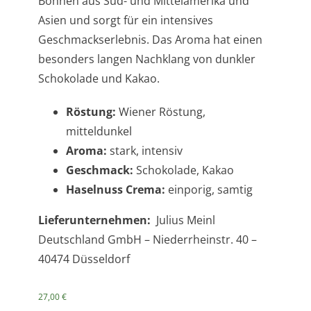
Bohnen aus Süd- und Mittelamerika und
Asien und sorgt für ein intensives
Geschmackserlebnis. Das Aroma hat einen
besonders langen Nachklang von dunkler
Schokolade und Kakao.
Röstung:
Wiener Röstung,
mitteldunkel
Aroma:
stark, intensiv
Geschmack:
Schokolade, Kakao
Haselnuss Crema:
einporig, samtig
Lieferunternehmen:
Julius Meinl
Deutschland GmbH – Niederrheinstr. 40 –
40474 Düsseldorf
27,00
€