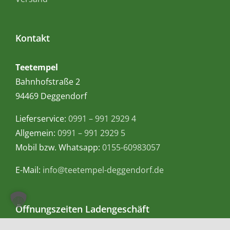
Kontakt
Teetempel
Bahnhofstraße 2
94469 Deggendorf
Lieferservice:
0991 – 991 2929 4
Allgemein:
0991 – 991 2929 5
Mobil bzw. Whatsapp:
0155-60983057
E-Mail:
info@teetempel-deggendorf.de
Öffnungszeiten Ladengeschäft