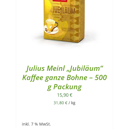
Julius Meinl „Jubiläum“
Kaffee ganze Bohne – 500
g Packung
15,90
€
31,80
€
/
kg
inkl. 7 % MwSt.