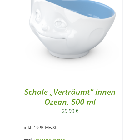
Schale „Verträumt“ innen
Ozean, 500 ml
29,99
€
inkl. 19 % MwSt.