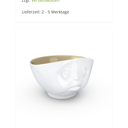
zzgl.
Versandkosten
Lieferzeit:
2 - 5 Werktage