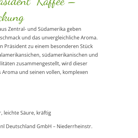
äsident“ Kaffee –
ckung
aus Zentral- und Südamerika geben
eschmack und das unvergleichliche Aroma.
en Präsident zu einem besonderen Stück
ralamerikansichen, südamerikanischen und
litäten zusammengestellt, wird dieser
hes Aroma und seinen vollen, komplexen
, leichte Säure, kräftig
inl Deutschland GmbH – Niederrheinstr.