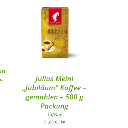
so
Julius Meinl
-
„Jubiläum“ Kaffee –
gemahlen – 500 g
Packung
15,90
€
31,80
€
/
kg