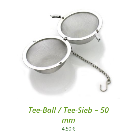
Tee-Ball / Tee-Sieb – 50
mm
4,50
€