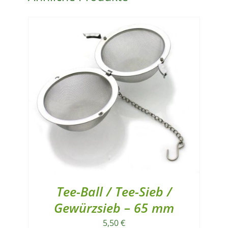
Tee-Ball / Tee-Sieb /
Gewürzsieb – 65 mm
5,50
€