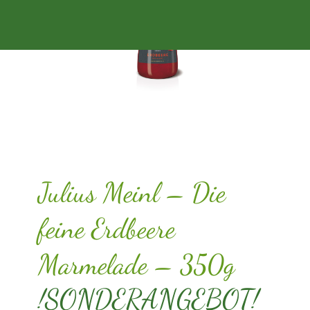
Angebot!
Julius Meinl – Die
feine Erdbeere
Marmelade – 350g
!SONDERANGEBOT!