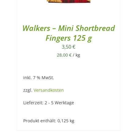
Walkers – Mini Shortbread
Fingers 125 g
3,50
€
28,00
€
/
kg
inkl. 7 % MwSt.
zzgl.
Versandkosten
Lieferzeit:
2 - 5 Werktage
Produkt enthält: 0,125
kg