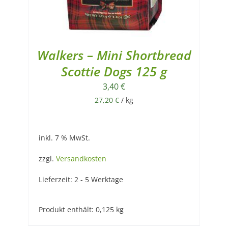
Walkers – Mini Shortbread
Scottie Dogs 125 g
3,40
€
27,20
€
/
kg
inkl. 7 % MwSt.
zzgl.
Versandkosten
Lieferzeit:
2 - 5 Werktage
Produkt enthält: 0,125
kg