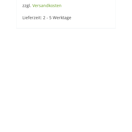
22,90 €
20,90 €.
zzgl.
Versandkosten
Lieferzeit:
2 - 5 Werktage