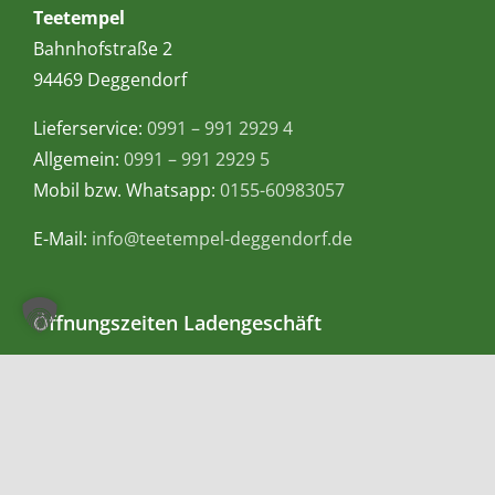
Teetempel
Bahnhofstraße 2
94469 Deggendorf
Lieferservice:
0991 – 991 2929 4
Allgemein:
0991 – 991 2929 5
Mobil bzw. Whatsapp:
0155-60983057
E-Mail:
info@teetempel-deggendorf.de
Öffnungszeiten Ladengeschäft
Montag – Freitag: 9.00 – 18.00 Uhr
Samstag: 9.00 – 16.00 Uhr