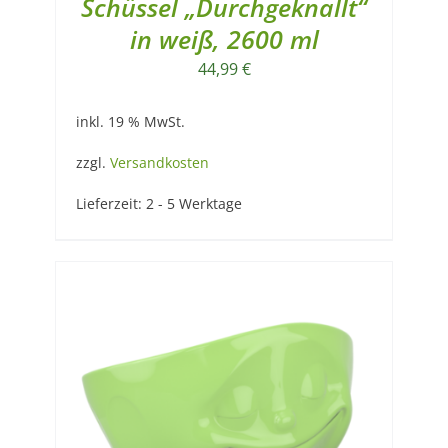
Schüssel „Durchgeknallt“
in weiß, 2600 ml
44,99
€
inkl. 19 % MwSt.
zzgl.
Versandkosten
Lieferzeit:
2 - 5 Werktage