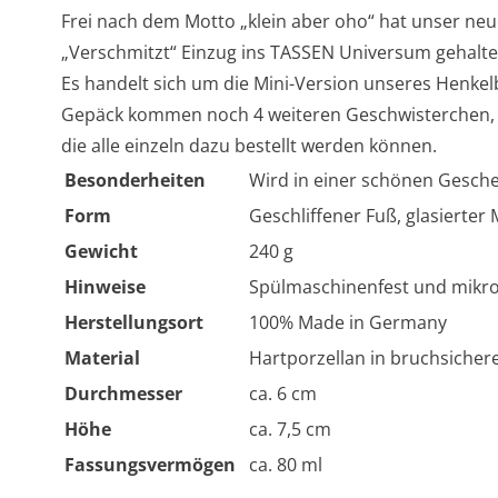
Frei nach dem Motto „klein aber oho“ hat unser ne
„Verschmitzt“ Einzug ins TASSEN Universum gehalte
Es handelt sich um die Mini-Version unseres Henkel
Gepäck kommen noch 4 weiteren Geschwisterchen,
die alle einzeln dazu bestellt werden können.
Besonderheiten
Wird in einer schönen Gesche
Form
Geschliffener Fuß, glasierte
Gewicht
240 g
Hinweise
Spülmaschinenfest und mikro
Herstellungsort
100% Made in Germany
Material
Hartporzellan in bruchsichere
Durchmesser
ca. 6 cm
Höhe
ca. 7,5 cm
Fassungsvermögen
ca. 80 ml