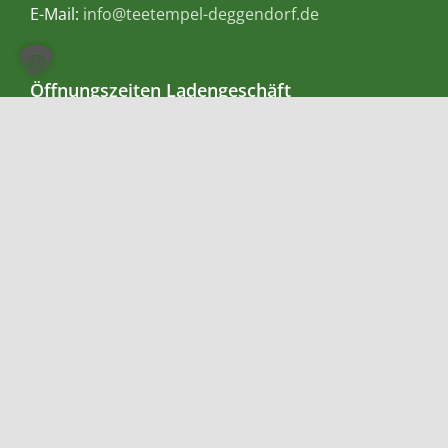
E-Mail:
info@teetempel-deggendorf.de
Öffnungszeiten Ladengeschäft
Montag – Freitag: 9.00 – 18.00 Uhr
Samstag: 9.00 – 16.00 Uhr
Zahlungsmethoden