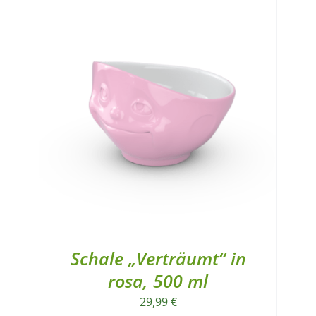
Schale „Verträumt“ in
rosa, 500 ml
29,99
€