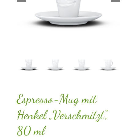
Espresso-Mug mit
Henkel „Verschmitzt“,
80 ml