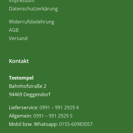
Impressum
Datenschutzerkärung
Widerrufsbelehrung
AGB
Versand
Kontakt
Teetempel
Bahnhofstraße 2
94469 Deggendorf
Lieferservice:
0991 – 991 2929 4
Allgemein:
0991 – 991 2929 5
Mobil bzw. Whatsapp:
0155-60983057