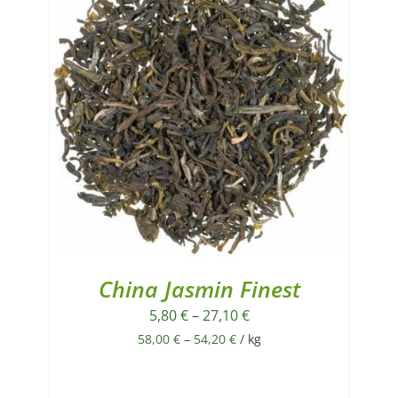
China Jasmin Finest
5,80
€
–
27,10
€
58,00
€
–
54,20
€
/
kg