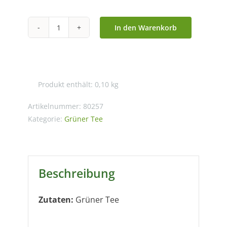
In den Warenkorb
China
Yin
Xiang
Menge
Produkt enthält: 0,10
kg
Artikelnummer:
80257
Kategorie:
Grüner Tee
Beschreibung
Zutaten:
Grüner Tee