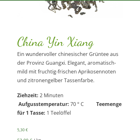
China Yin Xiang
Ein wundervoller chinesischer Grüntee aus
der Provinz Guangxi. Elegant, aromatisch-
mild mit fruchtig-frischen Aprikosennoten
und zitronengelber Tassenfarbe.
Ziehzeit:
2 Minuten
Aufgusstemperatur:
70 ° C
Teemenge
für 1 Tasse:
1 Teelöffel
5,30
€