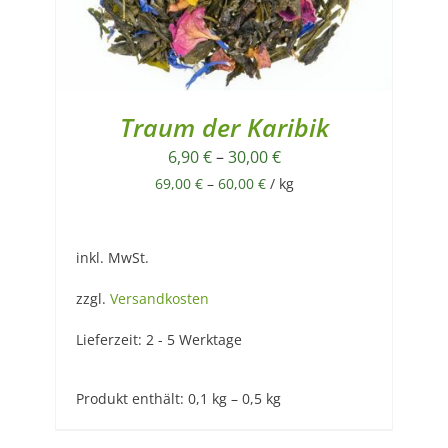
Traum der Karibik
6,90
€
–
30,00
€
69,00
€
–
60,00
€
/
kg
inkl. MwSt.
zzgl.
Versandkosten
Lieferzeit:
2 - 5 Werktage
Produkt enthält: 0,1
kg
– 0,5
kg