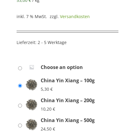
53,00
€
/
kg
inkl. 7 % MwSt.
zzgl.
Versandkosten
Lieferzeit:
2 - 5 Werktage
Choose an option
China Yin Xiang – 100g
5,30
€
China Yin Xiang – 200g
10,20
€
China Yin Xiang – 500g
24,50
€