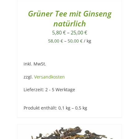
Grüner Tee mit Ginseng
natürlich
5,80
€
–
25,00
€
58,00
€
–
50,00
€
/
kg
inkl. MwSt.
zzgl.
Versandkosten
Lieferzeit:
2 - 5 Werktage
Produkt enthält: 0,1
kg
– 0,5
kg