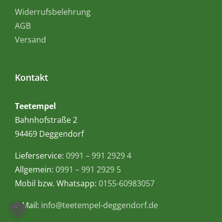
Widerrufsbelehrung
AGB
Versand
Kontakt
Teetempel
Bahnhofstraße 2
94469 Deggendorf
Lieferservice:
0991 – 991 2929 4
Allgemein:
0991 – 991 2929 5
Mobil bzw. Whatsapp:
0155-60983057
E-Mail:
info@teetempel-deggendorf.de