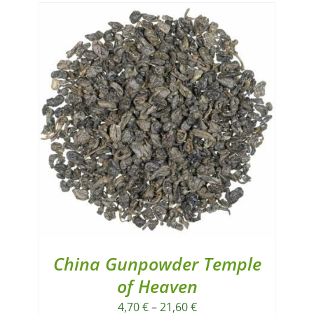
China Gunpowder Temple
of Heaven
4,70
€
–
21,60
€