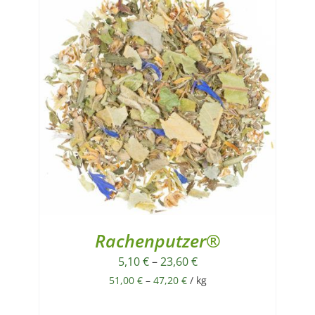
Rachenputzer®
5,10
€
–
23,60
€
51,00
€
–
47,20
€
/
kg