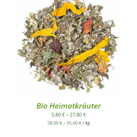
Bio Heimatkräuter
5,80
€
–
27,80
€
58,00
€
–
55,60
€
/
kg