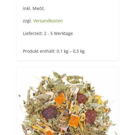
inkl. MwSt.
zzgl.
Versandkosten
Lieferzeit:
2 - 5 Werktage
Produkt enthält: 0,1
kg
– 0,5
kg