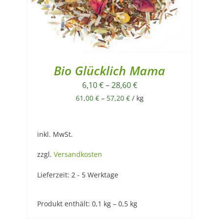
Bio Glücklich Mama
6,10
€
–
28,60
€
61,00
€
–
57,20
€
/
kg
inkl. MwSt.
zzgl.
Versandkosten
Lieferzeit:
2 - 5 Werktage
Produkt enthält: 0,1
kg
– 0,5
kg