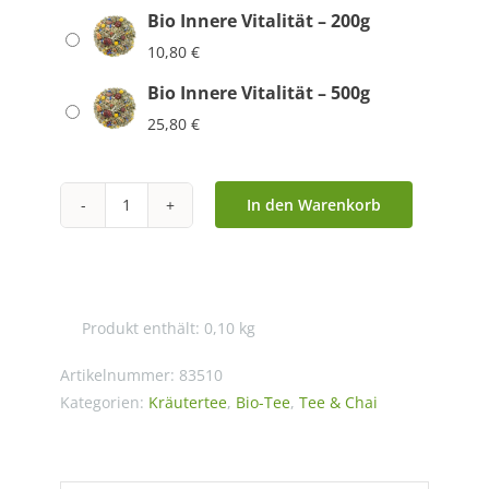
Bio Innere Vitalität – 200g
10,80
€
Bio Innere Vitalität – 500g
25,80
€
In den Warenkorb
Bio
Innere
Vitalität
Menge
Produkt enthält: 0,10
kg
Artikelnummer:
83510
Kategorien:
Kräutertee
,
Bio-Tee
,
Tee & Chai