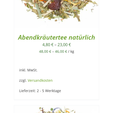
Abendkräutertee natürlich
4,80
€
–
23,00
€
48,00
€
–
46,00
€
/
kg
inkl. MwSt.
zzgl.
Versandkosten
Lieferzeit:
2 - 5 Werktage