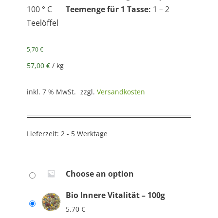
100 ° C
Teemenge für 1 Tasse:
1 – 2
Teelöffel
5,70
€
57,00
€
/
kg
inkl. 7 % MwSt.
zzgl.
Versandkosten
Lieferzeit:
2 - 5 Werktage
Choose an option
Bio Innere Vitalität – 100g
5,70
€