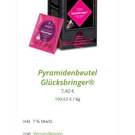
Pyramidenbeutel
Glücksbringer®
7,40
€
109,63
€
/
kg
inkl. 7 % MwSt.
zzgl.
Versandkosten