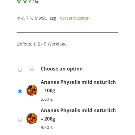
50,00
€
/
kg
inkl. 7 % MwSt.
zzgl.
Versandkosten
Lieferzeit:
2 - 5 Werktage
Choose an option
Ananas Physalis mild natürlich
– 100g
5,00
€
Ananas Physalis mild natürlich
– 200g
9,60
€