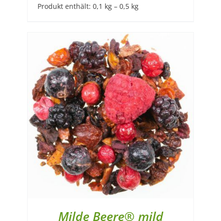
Produkt enthält: 0,1
kg
– 0,5
kg
Milde Beere® mild