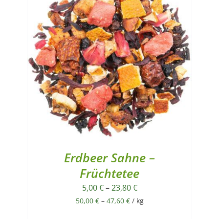
Erdbeer Sahne –
Früchtetee
5,00
€
–
23,80
€
50,00
€
–
47,60
€
/
kg