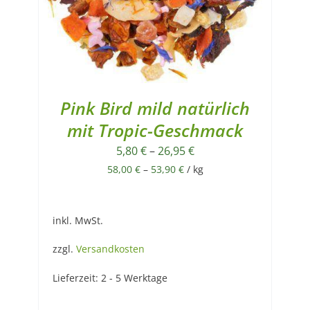
Pink Bird mild natürlich
mit Tropic-Geschmack
5,80
€
–
26,95
€
58,00
€
–
53,90
€
/
kg
inkl. MwSt.
zzgl.
Versandkosten
Lieferzeit:
2 - 5 Werktage