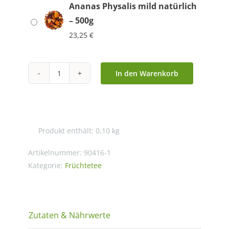
Ananas Physalis mild natürlich
– 500g
23,25
€
In den Warenkorb
Ananas
Physalis
mild
natürlich
Produkt enthält: 0,10
kg
Menge
Artikelnummer:
90416-1
Kategorie:
Früchtetee
Zutaten & Nährwerte