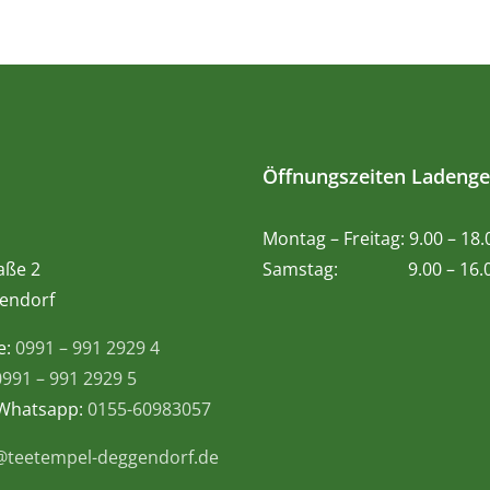
Öffnungszeiten Ladenge
Montag – Freitag: 9.00 – 18
aße 2
Samstag: 9.00 – 16.0
endorf
e:
0991 – 991 2929 4
0991 – 991 2929 5
 Whatsapp:
0155-60983057
@teetempel-deggendorf.de