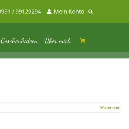
0991 / 99129294
Mein Konto
Geschenkideen
Über mich
Weiterlesen