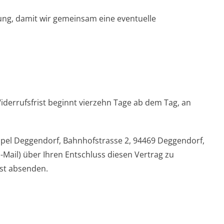
dung, damit wir gemeinsam eine eventuelle
derrufsfrist beginnt vierzehn Tage ab dem Tag, an
mpel Deggendorf, Bahnhofstrasse 2, 94469 Deggendorf,
E-Mail) über Ihren Entschluss diesen Vertrag zu
ist absenden.