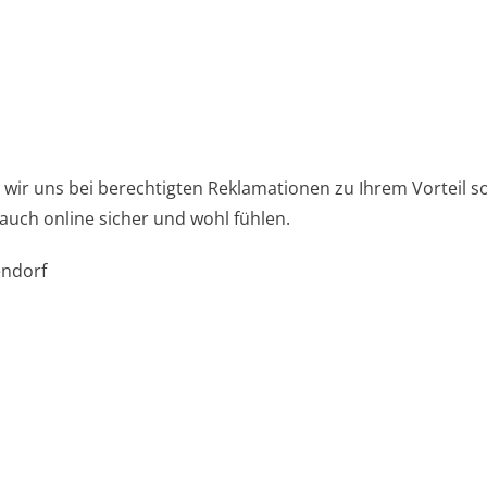
ir uns bei berechtigten Reklamationen zu Ihrem Vorteil so 
auch online sicher und wohl fühlen.
endorf