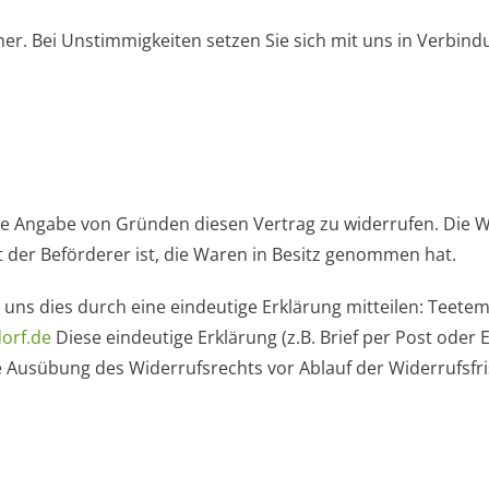
her. Bei Unstimmigkeiten setzen Sie sich mit uns in Verbin
e Angabe von Gründen diesen Vertrag zu widerrufen. Die Wi
t der Beförderer ist, die Waren in Besitz genommen hat.
uns dies durch eine eindeutige Erklärung mitteilen: Teete
orf.de
Diese eindeutige Erklärung (z.B. Brief per Post oder 
ie Ausübung des Widerrufsrechts vor Ablauf der Widerrufsfr