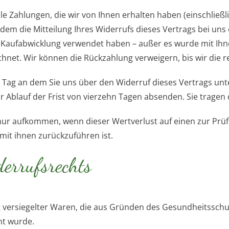
le Zahlungen, die wir von Ihnen erhalten haben (einschließl
em die Mitteilung Ihres Widerrufs dieses Vertrags bei uns
n Kaufabwicklung verwendet haben – außer es wurde mit Ihne
hnet. Wir können die Rückzahlung verweigern, bis wir die 
 Tag an dem Sie uns über den Widerruf dieses Vertrags un
vor Ablauf der Frist von vierzehn Tagen absenden. Sie trag
nur aufkommen, wenn dieser Wertverlust auf einen zur Prüf
it ihnen zurückzuführen ist.
derrufsrechts
ng versiegelter Waren, die aus Gründen des Gesundheitssch
nt wurde.