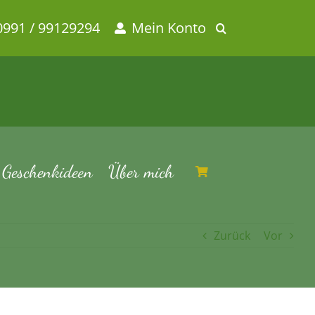
0991 / 99129294
Mein Konto
Geschenkideen
Über mich
Zurück
Vor