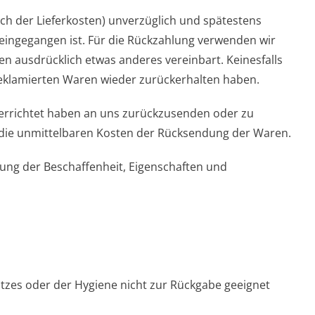
ich der Lieferkosten) unverzüglich und spätestens
 eingegangen ist. Für die Rückzahlung verwenden wir
n ausdrücklich etwas anderes vereinbart. Keinesfalls
reklamierten Waren wieder zurückerhalten haben.
terrichtet haben an uns zurückzusenden oder zu
en die unmittelbaren Kosten der Rücksendung der Waren.
ung der Beschaffenheit, Eigenschaften und
utzes oder der Hygiene nicht zur Rückgabe geeignet