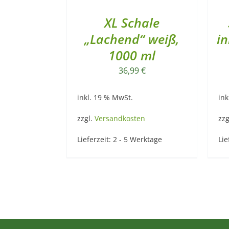
XL Schale
„Lachend“ weiß,
in
1000 ml
36,99
€
inkl. 19 % MwSt.
ink
zzgl.
Versandkosten
zzg
Lieferzeit:
2 - 5 Werktage
Lie