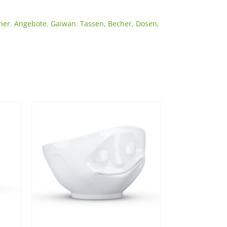
her
,
Angebote
,
Gaiwan
,
Tassen, Becher, Dosen,