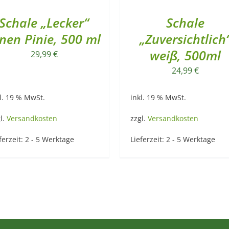
Schale „Lecker“
Schale
nen Pinie, 500 ml
„Zuversichtlich
weiß, 500ml
29,99
€
24,99
€
l. 19 % MwSt.
inkl. 19 % MwSt.
l.
Versandkosten
zzgl.
Versandkosten
ferzeit:
2 - 5 Werktage
Lieferzeit:
2 - 5 Werktage