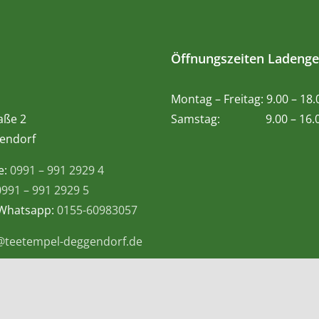
Öffnungszeiten Ladenge
Montag – Freitag: 9.00 – 18
aße 2
Samstag: 9.00 – 16.0
endorf
e:
0991 – 991 2929 4
0991 – 991 2929 5
 Whatsapp:
0155-60983057
@teetempel-deggendorf.de