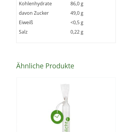
Kohlenhydrate
86,0 g
davon Zucker
49,0 g
Eiweiß
<0,5 g
Salz
0,22 g
Ähnliche Produkte