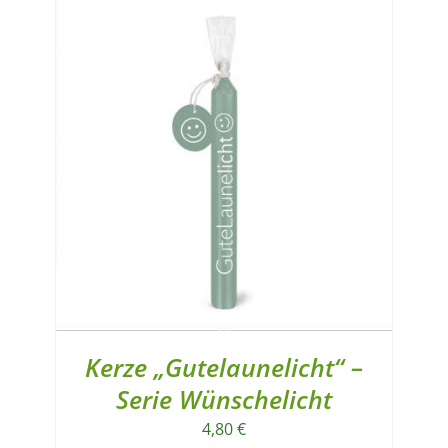
Kerze „Gutelaunelicht“ –
Serie Wünschelicht
4,80
€