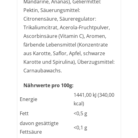
Mandarine, Ananas), Geliermittel:
Pektin, Säuerungsmittel:
Citronensäure, Säureregulator:
Trikaliumcitrat, Acerola-Fruchtpulver,
Ascorbinsäure (Vitamin C), Aromen,
färbende Lebensmittel (Konzentrate
aus Karotte, Saflor, Apfel, schwarze
Karotte und Spirulina), Überzugsmittel:
Carnaubawachs.
Nährwerte pro 100g:
1441,00 kJ (340,00
Energie
kcal)
Fett
<0,5 g
davon gesättigte
<0,1 g
Fettsäure