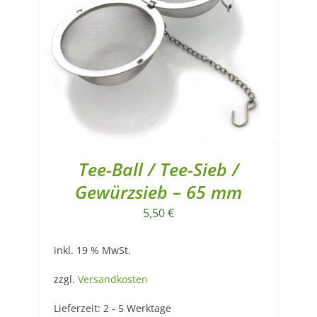
Tee-Ball / Tee-Sieb /
Gewürzsieb – 65 mm
5,50
€
inkl. 19 % MwSt.
zzgl.
Versandkosten
Lieferzeit:
2 - 5 Werktage