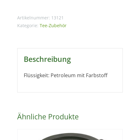
bis
110°
Artikelnummer:
13121
C
Kategorie:
Tee-Zubehör
Menge
Beschreibung
Flüssigkeit: Petroleum mit Farbstoff
Ähnliche Produkte