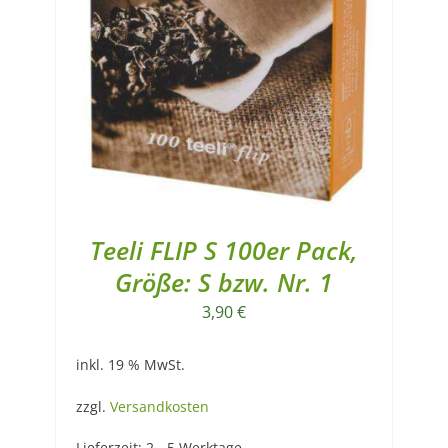
Teeli FLIP S 100er Pack,
Größe: S bzw. Nr. 1
3,90
€
inkl. 19 % MwSt.
zzgl.
Versandkosten
Lieferzeit:
2 - 5 Werktage