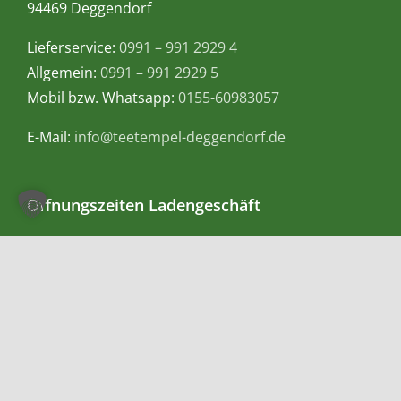
94469 Deggendorf
Lieferservice:
0991 – 991 2929 4
Allgemein:
0991 – 991 2929 5
Mobil bzw. Whatsapp:
0155-60983057
E-Mail:
info@teetempel-deggendorf.de
Öffnungszeiten Ladengeschäft
Montag – Freitag: 9.00 – 18.00 Uhr
Samstag: 9.00 – 16.00 Uhr
Zahlungsmethoden