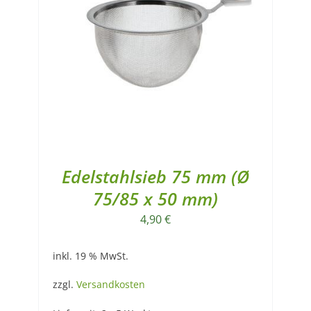
Edelstahlsieb 75 mm (Ø
75/85 x 50 mm)
4,90
€
inkl. 19 % MwSt.
zzgl.
Versandkosten