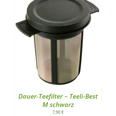
Dauer-Teefilter – Teeli-Best
M schwarz
7,90
€