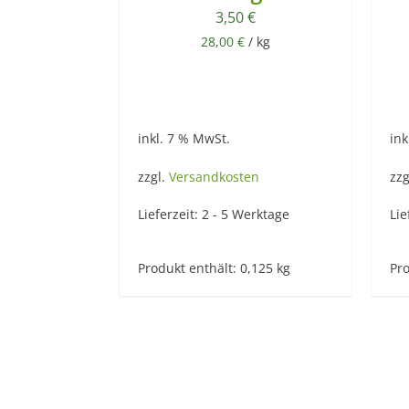
3,50
€
28,00
€
/
kg
inkl. 7 % MwSt.
ink
zzgl.
Versandkosten
zzg
Lieferzeit:
2 - 5 Werktage
Lie
Produkt enthält: 0,125
kg
Pro