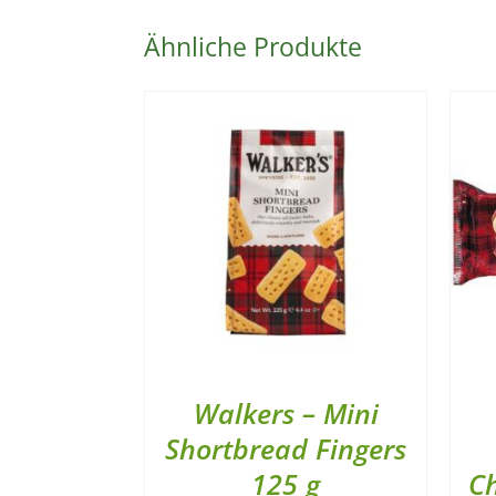
Ähnliche Produkte
Walkers – Mini
Shortbread Fingers
125 g
Ch