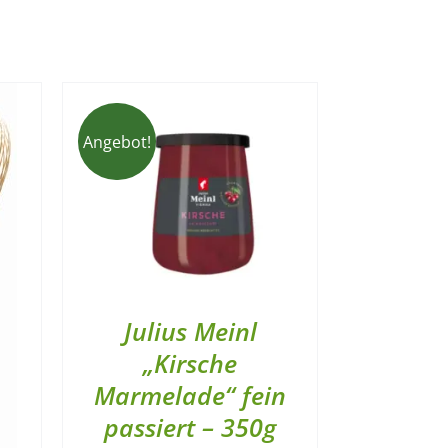
Angebot!
Julius Meinl
„Kirsche
Marmelade“ fein
passiert – 350g