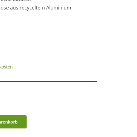
Dose aus recyceltem Aluminium
kosten
arenkorb