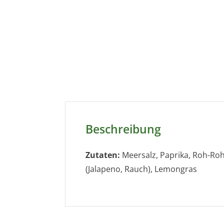
Beschreibung
Zutaten:
Meersalz, Paprika, Roh-Rohrz
(Jalapeno, Rauch), Lemongras