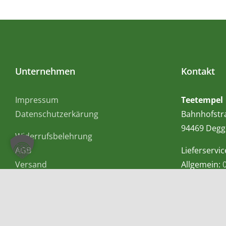
Unternehmen
Kontakt
Impressum
Teetempel
Datenschutzerkärung
Bahnhofstr
94469 Degg
Widerrufsbelehrung
AGB
Lieferservic
Versand
Allgemein:
Mobil bzw.
E-Mail:
info