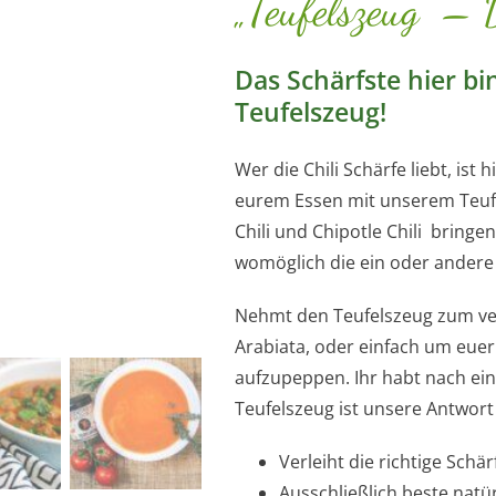
„Teufelszeug“ – 
Das Schärfste hier bi
Teufelszeug!
Wer die Chili Schärfe liebt, ist 
eurem Essen mit unserem Teufe
Chili und Chipotle Chili brin
womöglich die ein oder andere
Nehmt den Teufelszeug zum verf
Arabiata, oder einfach um euer 
aufzupeppen. Ihr habt nach ei
Teufelszeug ist unsere Antwort
Verleiht die richtige Schär
Ausschließlich beste natü