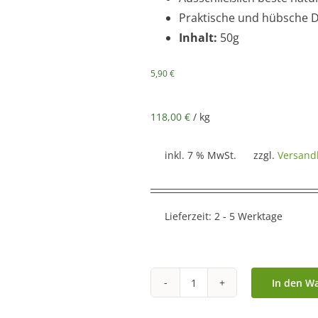
Praktische und hübsche 
Inhalt:
50g
5,90
€
118,00
€
/
kg
inkl. 7 % MwSt.
zzgl.
Versand
Lieferzeit:
2 - 5 Werktage
In den W
„Teufelszeug“
–