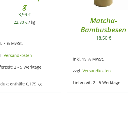
g
3,99
€
Matcha-
22,80
€
/
kg
Bambusbesen
18,50
€
l. 7 % MwSt.
l.
Versandkosten
inkl. 19 % MwSt.
ferzeit:
2 - 5 Werktage
zzgl.
Versandkosten
Lieferzeit:
2 - 5 Werktage
dukt enthält: 0,175
kg