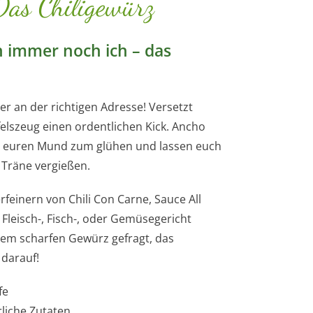
Das Chiligewürz
n immer noch ich – das
hier an der richtigen Adresse! Versetzt
lszeug einen ordentlichen Kick. Ancho
gen euren Mund zum glühen und lassen euch
 Träne vergießen.
einern von Chili Con Carne, Sauce All
Fleisch-, Fisch-, oder Gemüsegericht
nem scharfen Gewürz gefragt, das
 darauf!
fe
rliche Zutaten