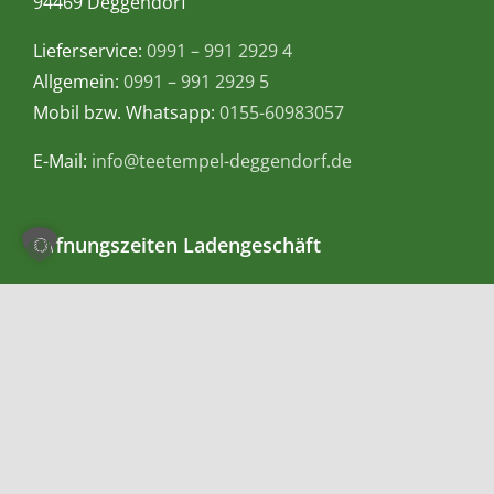
94469 Deggendorf
Lieferservice:
0991 – 991 2929 4
Allgemein:
0991 – 991 2929 5
Mobil bzw. Whatsapp:
0155-60983057
E-Mail:
info@teetempel-deggendorf.de
Öffnungszeiten Ladengeschäft
Montag – Freitag: 9.00 – 18.00 Uhr
Samstag: 9.00 – 16.00 Uhr
Zahlungsmethoden