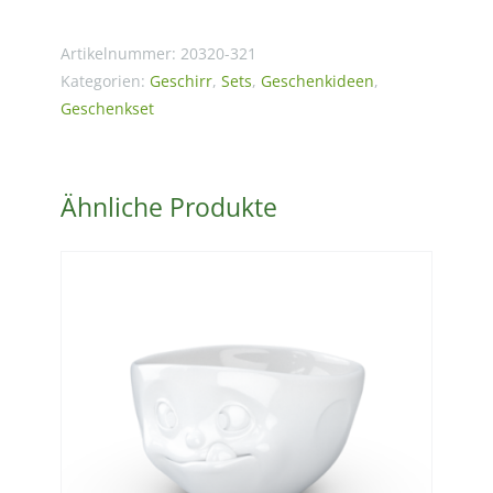
Kanne
+
Artikelnummer:
20320-321
2cups
Kategorien:
Geschirr
,
Sets
,
Geschenkideen
,
Geschenkset
in
Geschenkv.
Menge
Ähnliche Produkte