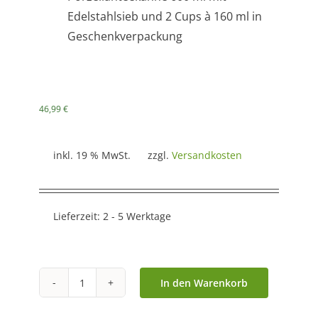
Edelstahlsieb und 2 Cups à 160 ml in
Geschenkverpackung
46,99
€
inkl. 19 % MwSt.
zzgl.
Versandkosten
Lieferzeit:
2 - 5 Werktage
In den Warenkorb
Teeset
'Woodland'