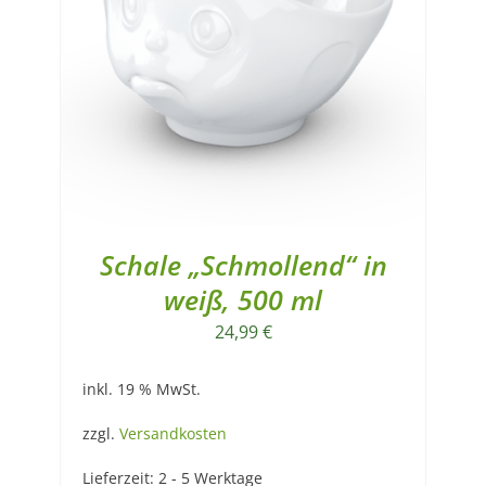
Schale „Schmollend“ in
weiß, 500 ml
24,99
€
inkl. 19 % MwSt.
zzgl.
Versandkosten
Lieferzeit:
2 - 5 Werktage