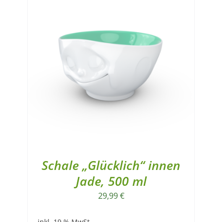
Schale „Glücklich“ innen
Jade, 500 ml
29,99
€
inkl. 19 % MwSt.