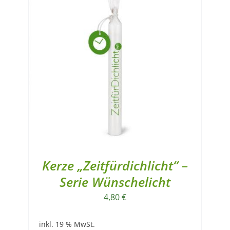
Kerze „Zeitfürdichlicht“ –
Serie Wünschelicht
4,80
€
inkl. 19 % MwSt.