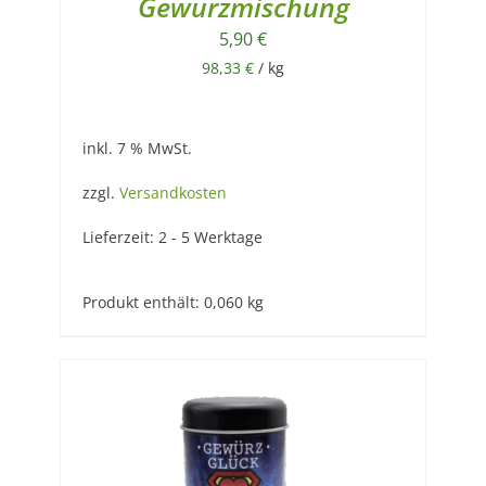
Gewürzmischung
5,90
€
98,33
€
/
kg
inkl. 7 % MwSt.
zzgl.
Versandkosten
Lieferzeit:
2 - 5 Werktage
Produkt enthält: 0,060
kg