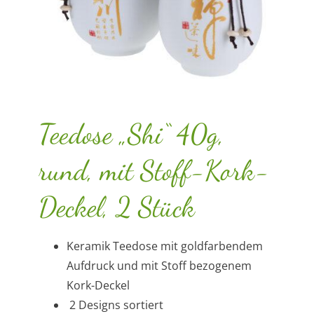
Teedose „Shi“ 40g,
rund, mit Stoff-Kork-
Deckel, 2 Stück
Keramik Teedose mit goldfarbendem
Aufdruck und mit Stoff bezogenem
Kork-Deckel
2 Designs sortiert