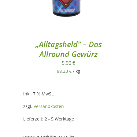
„Alltagsheld“ – Das
Allround Gewürz
5,90
€
98,33
€
/
kg
inkl. 7 % MwSt.
zzgl.
Versandkosten
Lieferzeit:
2 - 5 Werktage