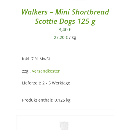
Walkers – Mini Shortbread
Scottie Dogs 125 g
3,40
€
27,20
€
/
kg
inkl. 7 % MwSt.
zzgl.
Versandkosten
Lieferzeit:
2 - 5 Werktage
Produkt enthält: 0,125
kg