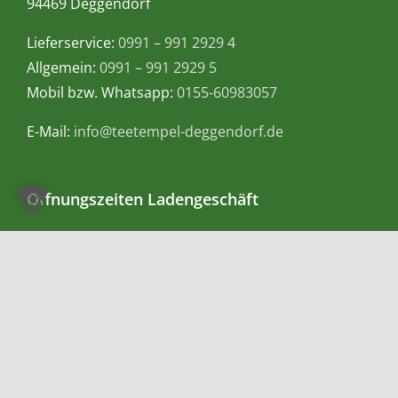
94469 Deggendorf
Lieferservice:
0991 – 991 2929 4
Allgemein:
0991 – 991 2929 5
Mobil bzw. Whatsapp:
0155-60983057
E-Mail:
info@teetempel-deggendorf.de
Öffnungszeiten Ladengeschäft
Montag – Freitag: 9.00 – 18.00 Uhr
Samstag: 9.00 – 16.00 Uhr
Zahlungsmethoden