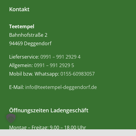
Kontakt
Teetempel
Bahnhofstraße 2
94469 Deggendorf
Lieferservice:
0991 – 991 2929 4
Allgemein:
0991 – 991 2929 5
Mobil bzw. Whatsapp:
0155-60983057
E-Mail:
info@teetempel-deggendorf.de
Öffnungszeiten Ladengeschäft
Montag – Freitag: 9.00 – 18.00 Uhr
Samstag: 9.00 – 16.00 Uhr