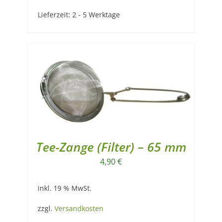
Lieferzeit:
2 - 5 Werktage
Tee-Zange (Filter) – 65 mm
4,90
€
inkl. 19 % MwSt.
zzgl.
Versandkosten