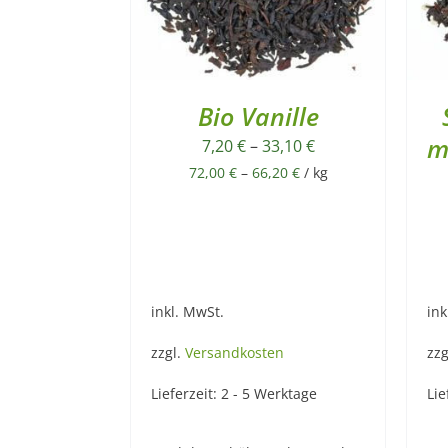
Bio Vanille
m
7,20
€
–
33,10
€
72,00
€
–
66,20
€
/
kg
inkl. MwSt.
ink
zzgl.
Versandkosten
zzg
Lieferzeit:
2 - 5 Werktage
Lie