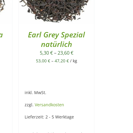
a
Earl Grey Spezial
natürlich
5,30
€
–
23,60
€
53,00
€
–
47,20
€
/
kg
inkl. MwSt.
zzgl.
Versandkosten
Lieferzeit:
2 - 5 Werktage