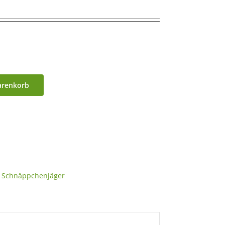
arenkorb
r Schnäppchenjäger