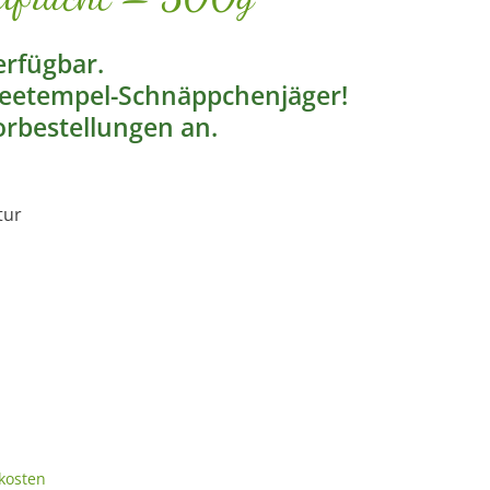
rfügbar.
Teetempel-Schnäppchenjäger!
rbestellungen an.
tur
kosten