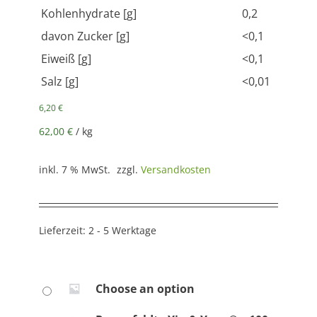
Kohlenhydrate [g]
0,2
davon Zucker [g]
<0,1
Eiweiß [g]
<0,1
Salz [g]
<0,01
6,20
€
62,00
€
/
kg
inkl. 7 % MwSt.
zzgl.
Versandkosten
Lieferzeit:
2 - 5 Werktage
Choose an option