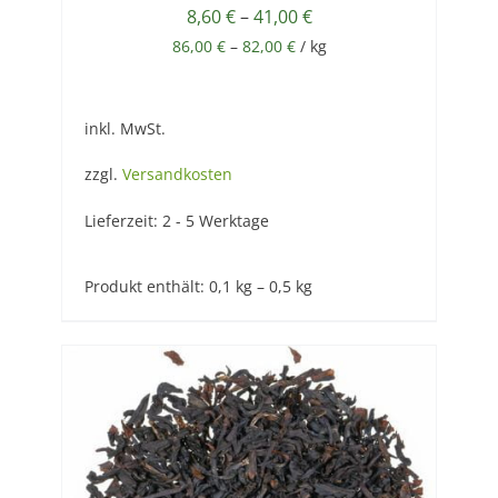
8,60
€
–
41,00
€
86,00
€
–
82,00
€
/
kg
inkl. MwSt.
zzgl.
Versandkosten
Lieferzeit:
2 - 5 Werktage
Produkt enthält: 0,1
kg
– 0,5
kg