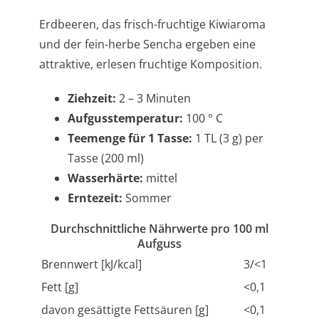
Erdbeeren, das frisch-fruchtige Kiwiaroma
und der fein-herbe Sencha ergeben eine
attraktive, erlesen fruchtige Komposition.
Ziehzeit:
2 – 3 Minuten
Aufgusstemperatur:
100 ° C
Teemenge für 1 Tasse:
1 TL (3 g) per
Tasse (200 ml)
Wasserhärte:
mittel
Erntezeit:
Sommer
Durchschnittliche Nährwerte pro 100 ml
Aufguss
Brennwert [kJ/kcal]
3/<1
Fett [g]
<0,1
davon gesättigte Fettsäuren [g]
<0,1