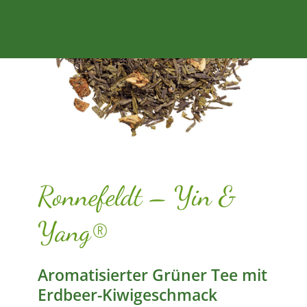
Ronnefeldt – Yin &
Yang®
Aromatisierter Grüner Tee mit
Erdbeer-Kiwigeschmack