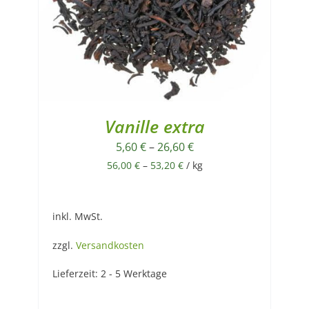
Vanille extra
5,60
€
–
26,60
€
56,00
€
–
53,20
€
/
kg
inkl. MwSt.
zzgl.
Versandkosten
Lieferzeit:
2 - 5 Werktage