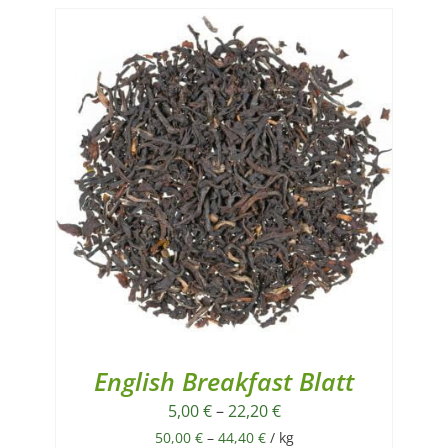
English Breakfast Blatt
5,00
€
–
22,20
€
50,00
€
–
44,40
€
/
kg