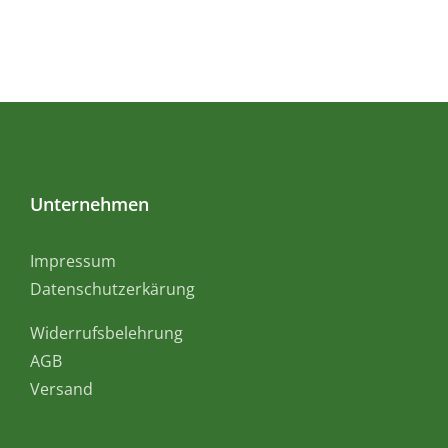
Unternehmen
Impressum
Datenschutzerkärung
Widerrufsbelehrung
AGB
Versand