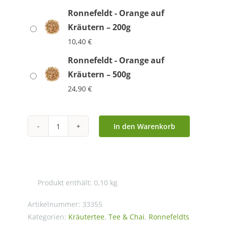
Ronnefeldt - Orange auf
Kräutern – 200g
10,40
€
Ronnefeldt - Orange auf
Kräutern – 500g
24,90
€
In den Warenkorb
Ronnefeldt
-
Orange
auf
Produkt enthält: 0,10
kg
Kräutern
Menge
Artikelnummer:
33355
Kategorien:
Kräutertee
,
Tee & Chai
,
Ronnefeldts