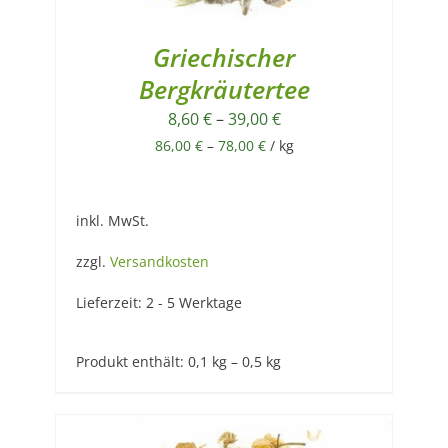
Griechischer
Bergkräutertee
8,60
€
–
39,00
€
86,00
€
–
78,00
€
/
kg
inkl. MwSt.
zzgl.
Versandkosten
Lieferzeit:
2 - 5 Werktage
Produkt enthält: 0,1
kg
– 0,5
kg