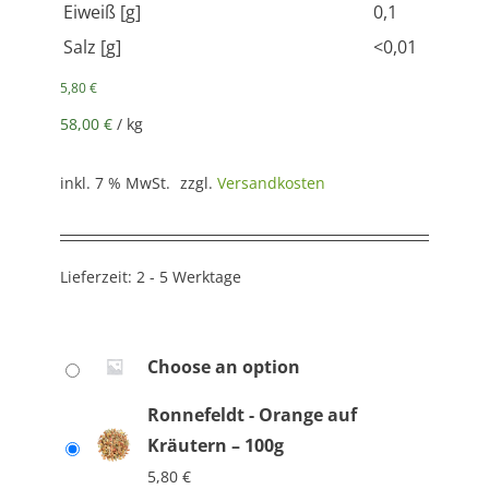
Eiweiß [g]
0,1
Salz [g]
<0,01
5,80
€
58,00
€
/
kg
inkl. 7 % MwSt.
zzgl.
Versandkosten
Lieferzeit:
2 - 5 Werktage
Choose an option
Ronnefeldt - Orange auf
Kräutern – 100g
5,80
€