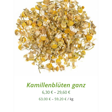
Kamillenblüten ganz
6,30
€
–
29,60
€
63,00
€
–
59,20
€
/
kg