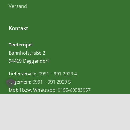
Versand
Kontakt
Teetempel
Bahnhofstraße 2
94469 Deggendorf
Lieferservice:
0991 – 991 2929 4
Allgemein:
0991 – 991 2929 5
Mobil bzw. Whatsapp:
0155-60983057
E-Mail:
info@teetempel-deggendorf.de
Öffnungszeiten Ladengeschäft