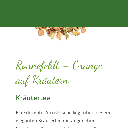
Ronnefeldt – Orange
auf Kräutern
Kräutertee
Eine dezente Zitrusfrische liegt über diesem
eleganten Kräutertee mit angenehm