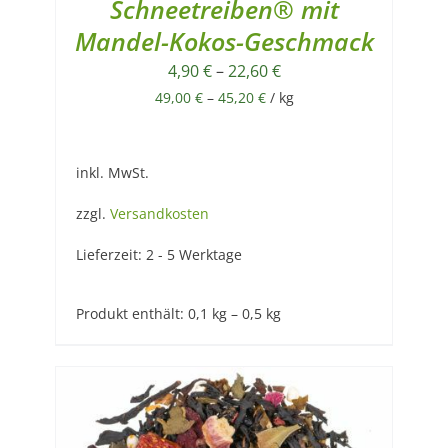
Schneetreiben® mit
Mandel-Kokos-Geschmack
4,90
€
–
22,60
€
49,00
€
–
45,20
€
/
kg
inkl. MwSt.
zzgl.
Versandkosten
Lieferzeit:
2 - 5 Werktage
Produkt enthält: 0,1
kg
– 0,5
kg