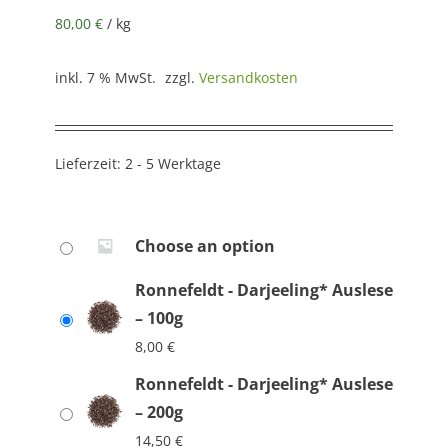
80,00
€
/
kg
inkl. 7 % MwSt.
zzgl.
Versandkosten
Lieferzeit:
2 - 5 Werktage
Choose an option
Ronnefeldt - Darjeeling* Auslese
– 100g
8,00
€
Ronnefeldt - Darjeeling* Auslese
– 200g
14,50
€