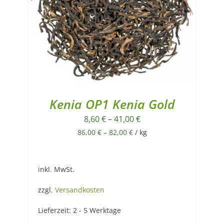
Kenia OP1 Kenia Gold
8,60
€
–
41,00
€
86,00
€
–
82,00
€
/
kg
inkl. MwSt.
zzgl.
Versandkosten
Lieferzeit:
2 - 5 Werktage