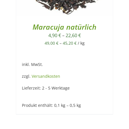
Maracuja natürlich
4,90
€
–
22,60
€
49,00
€
–
45,20
€
/
kg
inkl. MwSt.
zzgl.
Versandkosten
Lieferzeit:
2 - 5 Werktage
Produkt enthält: 0,1
kg
– 0,5
kg