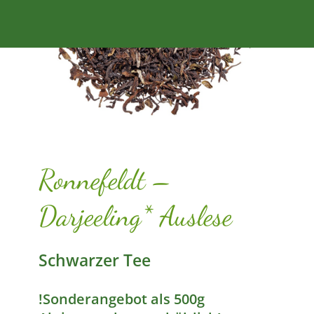
Ronnefeldt –
Darjeeling* Auslese
Schwarzer Tee
!Sonderangebot als 500g