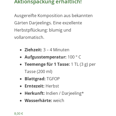
Aktionspackung erhältlich!
Ausgereifte Komposition aus bekannten
Gärten Darjeelings. Eine exzellente
Herbstpflückung: blumig und
vollaromatisch.
Ziehzeit:
3 – 4 Minuten
Aufgusstemperatur:
100 ° C
Teemenge für 1 Tasse:
1 TL (3 g) per
Tasse (200 ml)
Blattgrad:
TGFOP
Erntezeit:
Herbst
Herkunft:
Indien / Darjeeling*
Wasserhärte:
weich
8,00
€