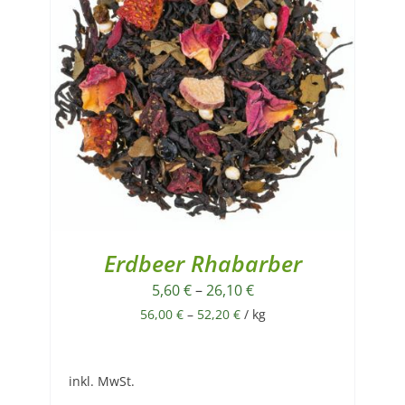
Erdbeer Rhabarber
5,60
€
–
26,10
€
56,00
€
–
52,20
€
/
kg
inkl. MwSt.