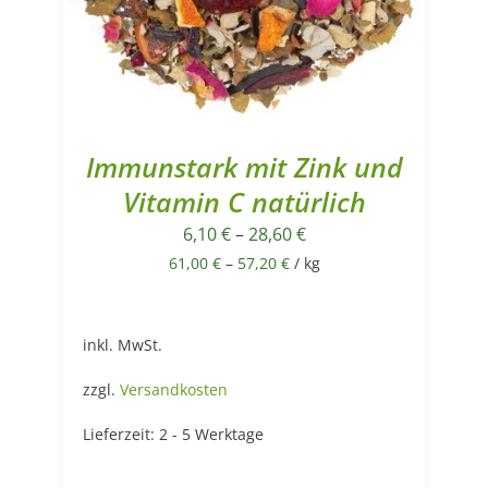
Immunstark mit Zink und
Vitamin C natürlich
6,10
€
–
28,60
€
61,00
€
–
57,20
€
/
kg
inkl. MwSt.
zzgl.
Versandkosten
Lieferzeit:
2 - 5 Werktage