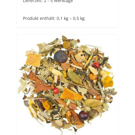
Lieferzeit:
2 - 5 Werktage
Produkt enthält: 0,1
kg
– 0,5
kg