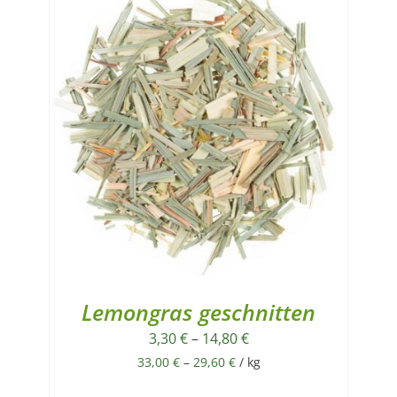
Lemongras geschnitten
3,30
€
–
14,80
€
33,00
€
–
29,60
€
/
kg