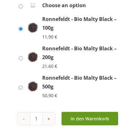
Choose an option
Ronnefeldt - Bio Malty Black –
100g
11,90
€
Ronnefeldt - Bio Malty Black –
200g
21,60
€
Ronnefeldt - Bio Malty Black –
500g
50,90
€
In den Warenkorb
Ronnefeldt
-