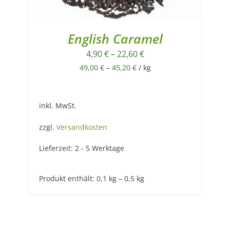
English Caramel
4,90
€
–
22,60
€
49,00
€
–
45,20
€
/
kg
inkl. MwSt.
zzgl.
Versandkosten
Lieferzeit:
2 - 5 Werktage
Produkt enthält: 0,1
kg
– 0,5
kg