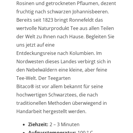
Rosinen und getrockneten Pflaumen, dezent
fruchtig nach schwarzen Johannisbeeren.
Bereits seit 1823 bringt Ronnefeldt das
wertvolle Naturprodukt Tee aus allen Teilen
der Welt zu Ihnen nach Hause. Begleiten Sie
uns jetzt auf eine
Entdeckungsreise nach Kolumbien. Im
Nordwesten dieses Landes verbirgt sich in
den Nebelwäldern eine kleine, aber feine
Tee-Welt. Der Teegarten
Bitaco® ist vor allem bekannt für seine
hochwertigen Schwarztees, die nach
traditionellen Methoden überwiegend in
Handarbeit hergestellt werden.
Ziehzeit:
2 – 3 Minuten
Aufgusstemperatur:
100 ° C