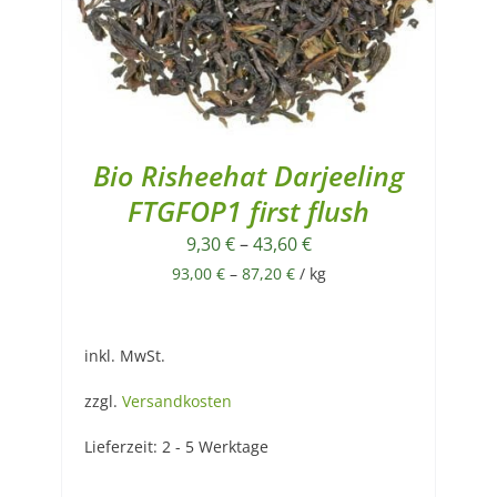
Bio Risheehat Darjeeling
FTGFOP1 first flush
9,30
€
–
43,60
€
93,00
€
–
87,20
€
/
kg
inkl. MwSt.
zzgl.
Versandkosten
Lieferzeit:
2 - 5 Werktage