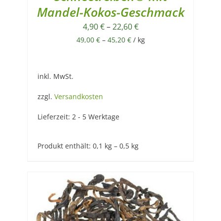
Mandel-Kokos-Geschmack
4,90
€
–
22,60
€
49,00
€
–
45,20
€
/
kg
inkl. MwSt.
zzgl.
Versandkosten
Lieferzeit:
2 - 5 Werktage
Produkt enthält: 0,1
kg
– 0,5
kg