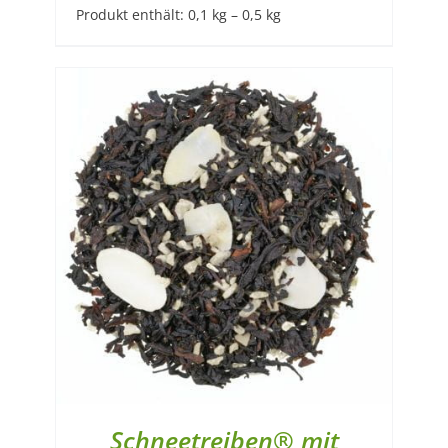
Produkt enthält: 0,1
kg
– 0,5
kg
Schneetreiben® mit