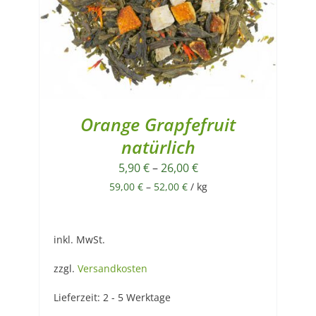
Orange Grapfefruit
natürlich
5,90
€
–
26,00
€
59,00
€
–
52,00
€
/
kg
inkl. MwSt.
zzgl.
Versandkosten
Lieferzeit:
2 - 5 Werktage