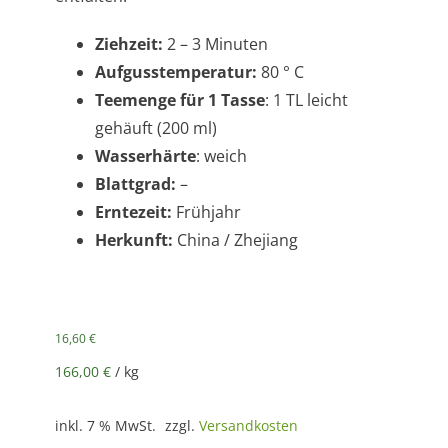
Ziehzeit:
2 – 3 Minuten
Aufgusstemperatur:
80 ° C
Teemenge für 1 Tasse
: 1 TL leicht
gehäuft (200 ml)
Wasserhärte
: weich
Blattgrad:
–
Erntezeit:
Frühjahr
Herkunft:
China / Zhejiang
16,60
€
166,00
€
/
kg
inkl. 7 % MwSt.
zzgl.
Versandkosten