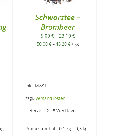
Schwarztee –
ng
Brombeer
5,00
€
–
23,10
€
50,00
€
–
46,20
€
/
kg
inkl. MwSt.
zzgl.
Versandkosten
Lieferzeit:
2 - 5 Werktage
kg
Produkt enthält: 0,1
kg
– 0,5
kg