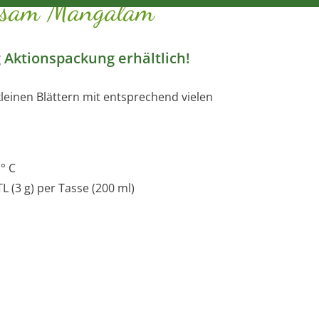
ssam Mangalam
 Aktionspackung erhältlich!
kleinen Blättern mit entsprechend vielen
° C
 TL (3 g) per Tasse (200 ml)