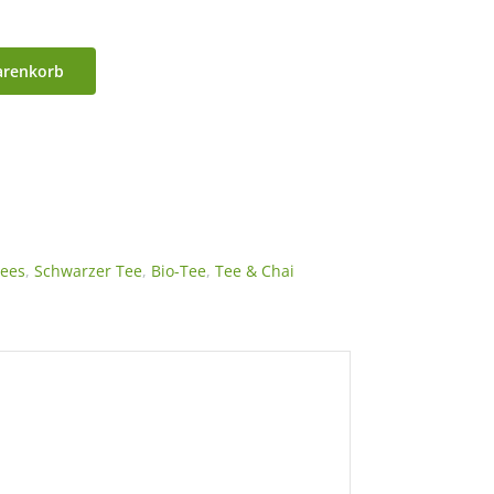
arenkorb
tees
,
Schwarzer Tee
,
Bio-Tee
,
Tee & Chai