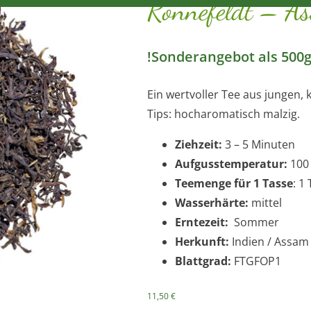
Ronnefeldt – A
!Sonderangebot als 500g
Ein wertvoller Tee aus jungen, 
Tips: hocharomatisch malzig.
Ziehzeit:
3 – 5 Minuten
Aufgusstemperatur:
100 
Teemenge für 1 Tasse
: 1
Wasserhärte:
mittel
Erntezeit:
Sommer
Herkunft:
Indien / Assam
Blattgrad:
FTGFOP1
11,50
€