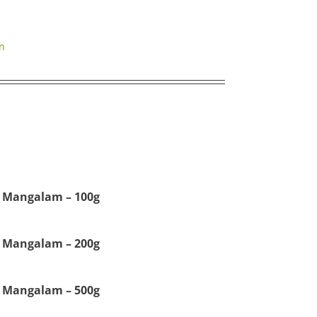
n
m Mangalam – 100g
m Mangalam – 200g
m Mangalam – 500g
r