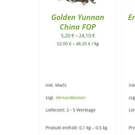
Golden Yunnan
E
China FOP
5,20
€
–
24,10
€
52,00
€
–
48,20
€
/
kg
inkl. MwSt.
ink
zzgl.
Versandkosten
zzg
Lieferzeit:
2 - 5 Werktage
Lie
Produkt enthält: 0,1
kg
– 0,5
kg
Pro