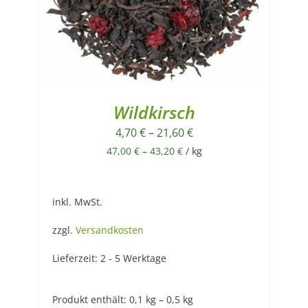
Wildkirsch
4,70
€
–
21,60
€
47,00
€
–
43,20
€
/
kg
inkl. MwSt.
zzgl.
Versandkosten
Lieferzeit:
2 - 5 Werktage
Produkt enthält: 0,1
kg
– 0,5
kg