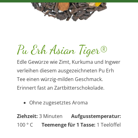
Pu Erh Asian Tiger®
Edle Gewürze wie Zimt, Kurkuma und Ingwer
verleihen diesem ausgezeichneten Pu Erh
Tee einen würzig-milden Geschmack.
Erinnert fast an Zartbitterschokolade.
Ohne zugesetztes Aroma
Ziehzeit:
3 Minuten
Aufgusstemperatur:
100 ° C
Teemenge für 1 Tasse:
1 Teelöffel