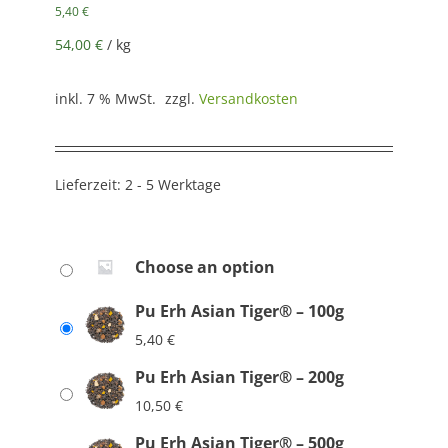
5,40
€
54,00
€
/
kg
inkl. 7 % MwSt.
zzgl.
Versandkosten
Lieferzeit:
2 - 5 Werktage
Choose an option
Pu Erh Asian Tiger® – 100g
5,40
€
Pu Erh Asian Tiger® – 200g
10,50
€
Pu Erh Asian Tiger® – 500g