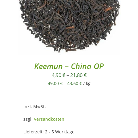
Keemun – China OP
4,90
€
–
21,80
€
49,00
€
–
43,60
€
/
kg
inkl. MwSt.
zzgl.
Versandkosten
Lieferzeit:
2 - 5 Werktage