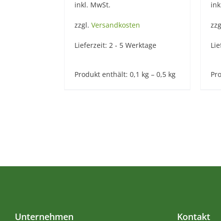
inkl. MwSt.
ink
zzgl.
Versandkosten
zzg
Lieferzeit:
2 - 5 Werktage
Lie
Produkt enthält: 0,1
kg
– 0,5
kg
Pro
Unternehmen
Kontakt