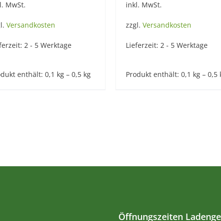
l. MwSt.
inkl. MwSt.
l.
Versandkosten
zzgl.
Versandkosten
ferzeit:
2 - 5 Werktage
Lieferzeit:
2 - 5 Werktage
dukt enthält: 0,1
kg
– 0,5
kg
Produkt enthält: 0,1
kg
– 0,5
Öffnungszeiten Ladenge