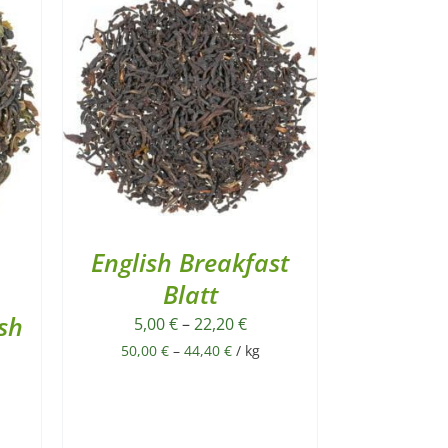
English Breakfast
Blatt
ush
5,00
€
–
22,20
€
50,00
€
–
44,40
€
/
kg