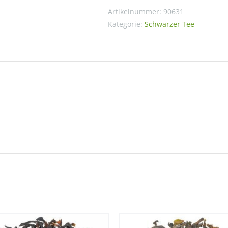
Menge
Artikelnummer:
90631
Kategorie:
Schwarzer Tee