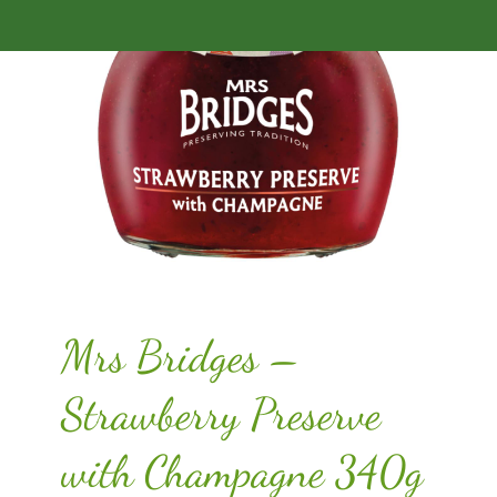
Mrs Bridges –
Strawberry Preserve
with Champagne 340g