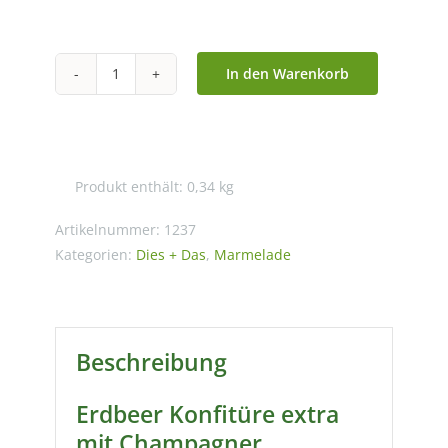
In den Warenkorb
Mrs
Bridges
–
Strawberry
Produkt enthält: 0,34
kg
Preserve
with
Artikelnummer:
1237
Champagne
Kategorien:
Dies + Das
,
Marmelade
340g
Menge
Beschreibung
Erdbeer Konfitüre extra
mit Champagner