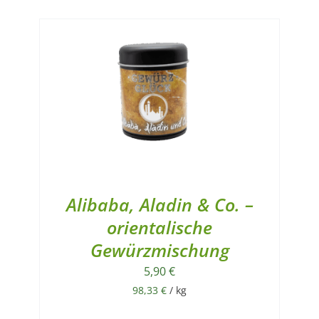
Alibaba, Aladin & Co. –
orientalische
Gewürzmischung
5,90
€
98,33
€
/
kg