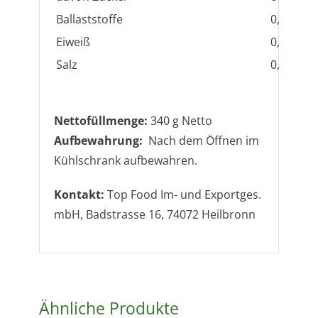
Ballaststoffe
0,0g
Eiweiß
0,4g
Salz
0,0g
Nettofüllmenge:
340 g Netto
Aufbewahrung:
Nach dem Öffnen im
Kühlschrank aufbewahren.
Kontakt:
Top Food Im- und Exportges.
mbH, Badstrasse 16, 74072 Heilbronn
Ähnliche Produkte