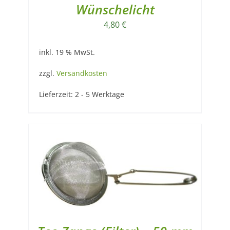
Wünschelicht
4,80
€
inkl. 19 % MwSt.
zzgl.
Versandkosten
Lieferzeit:
2 - 5 Werktage