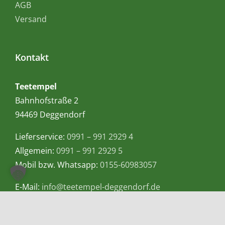
AGB
Versand
Kontakt
Teetempel
Bahnhofstraße 2
94469 Deggendorf
Lieferservice:
0991 – 991 2929 4
Allgemein:
0991 – 991 2929 5
Mobil bzw. Whatsapp:
0155-60983057
E-Mail:
info@teetempel-deggendorf.de
Öffnungszeiten Ladengeschäft