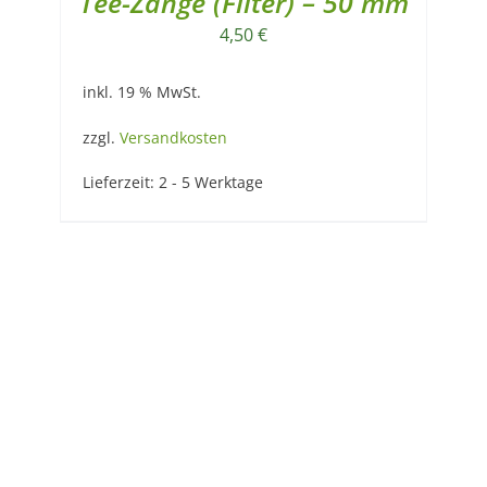
Tee-Zange (Filter) – 50 mm
4,50
€
inkl. 19 % MwSt.
zzgl.
Versandkosten
Lieferzeit:
2 - 5 Werktage