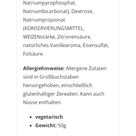
Natriumpyrophosphat,
Natriumbicarbonat), Dextrose,
Natriumpropionat
(KONSERVIERUNGSMITTEL,
WEIZENstärke, Zitronensäure,
natürliches Vanillearoma, Eisensulfat,
Folsäure.
Allergiehinweise:
Allergene Zutaten
sind in Großbuchstaben
hervorgehoben, einschließlich
glutenhaltiger Zerealien. Kann auch
Nüsse enthalten.
vegetarisch
Gewicht:
50g