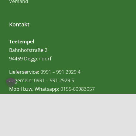
Versand
Kontakt
Teetempel
Bahnhofstraße 2
94469 Deggendorf
Lieferservice:
0991 – 991 2929 4
Allgemein:
0991 – 991 2929 5
Mobil bzw. Whatsapp:
0155-60983057
E-Mail:
info@teetempel-deggendorf.de
Öffnungszeiten Ladengeschäft