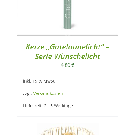
Kerze „Gutelaunelicht“ –
Serie Wünschelicht
4,80
€
inkl. 19 % MwSt.
zzgl.
Versandkosten
Lieferzeit:
2 - 5 Werktage