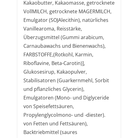
Kakaobutter, Kakaomasse, getrocknete
VollMILCH, getrocknete MAGERMILCH,
Emulgator (SOJAlecithin), natürliches
Vanillearoma, Reisstärke,
Überzugsmittel (Gummi arabicum,
Carnaubawachs und Bienenwachs),
FARBSTOFFE,(Rotkohl, Karmin,
Riboflavine, Beta-Carotin)],
Glukosesirup, Kakaopulver,
Stabilisatoren (Guarkernmehl, Sorbit
und pflanzliches Glycerin),
Emulgatoren (Mono- und Diglyceride
von Speisefettsäuren,
Propylenglycolmono- und -diester).
von Fetten und Fettsäuren),
Backtriebmittel (saures