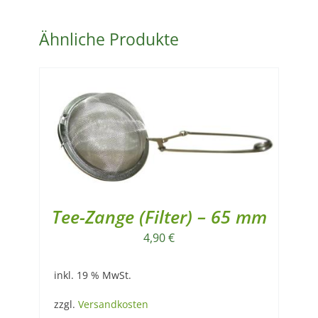
Ähnliche Produkte
Tee-Zange (Filter) – 65 mm
4,90
€
inkl. 19 % MwSt.
zzgl.
Versandkosten