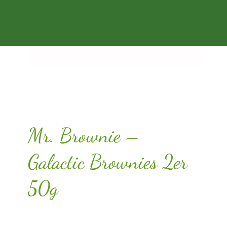
Mr. Brownie –
Galactic Brownies 2er
50g