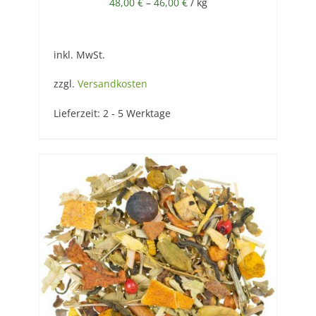
48,00
€
–
46,00
€
/
kg
inkl. MwSt.
zzgl.
Versandkosten
Lieferzeit:
2 - 5 Werktage