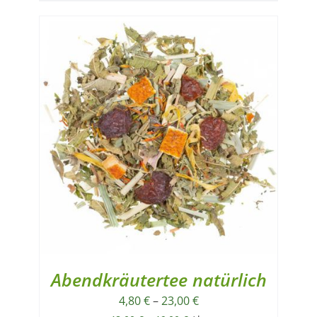
Abendkräutertee natürlich
4,80
€
–
23,00
€