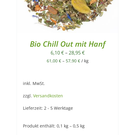
Bio Chill Out mit Hanf
6,10
€
–
28,95
€
61,00
€
–
57,90
€
/
kg
inkl. MwSt.
zzgl.
Versandkosten
Lieferzeit:
2 - 5 Werktage
Produkt enthält: 0,1
kg
– 0,5
kg