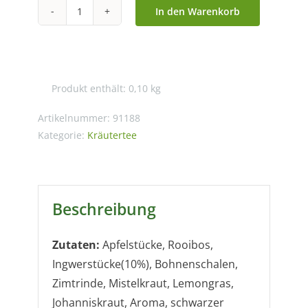
In den Warenkorb
Männertraum®
mit
Ingwer-
Ginseng-
Produkt enthält: 0,10
kg
Geschmack
Menge
Artikelnummer:
91188
Kategorie:
Kräutertee
Beschreibung
Zutaten:
Apfelstücke, Rooibos,
Ingwerstücke(10%), Bohnenschalen,
Zimtrinde, Mistelkraut, Lemongras,
Johanniskraut, Aroma, schwarzer