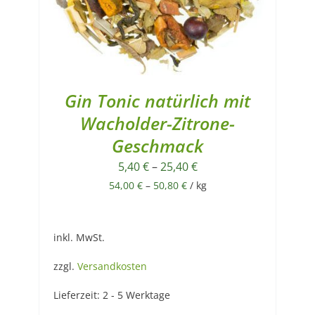
Gin Tonic natürlich mit
Wacholder-Zitrone-
Geschmack
5,40
€
–
25,40
€
54,00
€
–
50,80
€
/
kg
inkl. MwSt.
zzgl.
Versandkosten
Lieferzeit:
2 - 5 Werktage