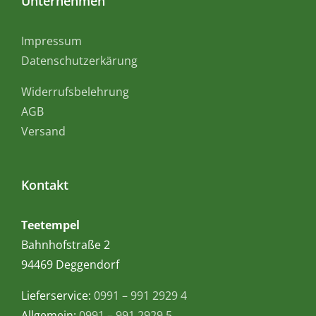
Unternehmen
Impressum
Datenschutzerkärung
Widerrufsbelehrung
AGB
Versand
Kontakt
Teetempel
Bahnhofstraße 2
94469 Deggendorf
Lieferservice:
0991 – 991 2929 4
Allgemein:
0991 – 991 2929 5