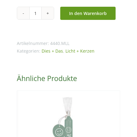
In den Warenkorb
Kerze
"Mutterliebeslicht"
rot
-
Artikelnummer:
4440.MLL
Serie
Kategorien:
Dies + Das
,
Licht + Kerzen
Wünschelicht
Menge
Ähnliche Produkte