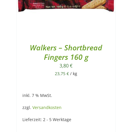
Walkers – Shortbread
Fingers 160 g
3,80
€
23,75
€
/
kg
inkl. 7 % MwSt.
zzgl.
Versandkosten
Lieferzeit:
2 - 5 Werktage