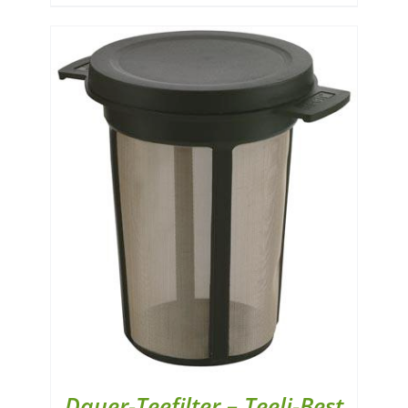
Dauer-Teefilter – Teeli-Best