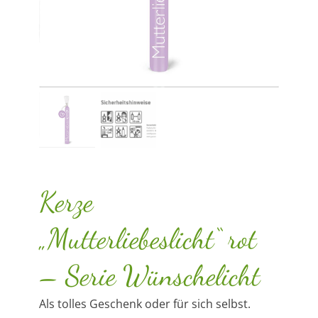
Kerze
„Mutterliebeslicht“ rot
– Serie Wünschelicht
Als tolles Geschenk oder für sich selbst.