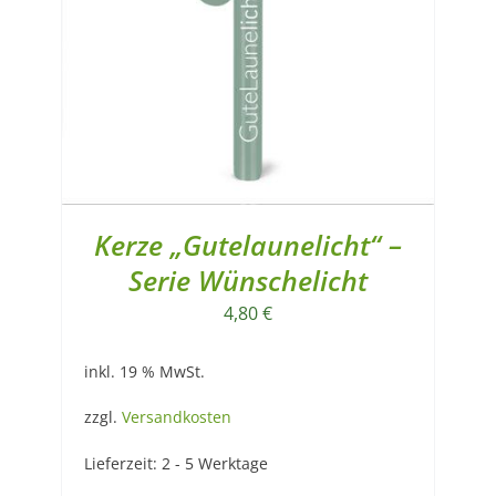
Kerze „Gutelaunelicht“ –
Serie Wünschelicht
4,80
€
inkl. 19 % MwSt.
zzgl.
Versandkosten
Lieferzeit:
2 - 5 Werktage