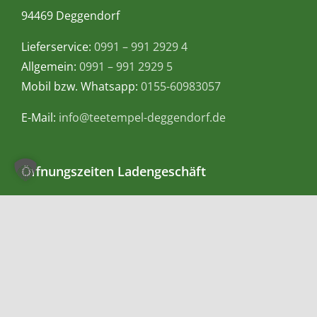
94469 Deggendorf
Lieferservice:
0991 – 991 2929 4
Allgemein:
0991 – 991 2929 5
Mobil bzw. Whatsapp:
0155-60983057
E-Mail:
info@teetempel-deggendorf.de
Öffnungszeiten Ladengeschäft
Montag – Freitag: 9.00 – 18.00 Uhr
Samstag: 9.00 – 16.00 Uhr
Zahlungsmethoden