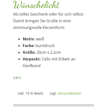
Wünschelicht
Als tolles Geschenk oder für sich selbst.
Damit bringen Sie Grüße in eine
stimmungsvolle Kerzenform.
Motiv:
weiß
Farbe:
buntdruck
Größe:
20cm x 2,2cm
Verpackt:
Cello mit Etikett an
Hanfband
4,80
€
inkl. 19 % MwSt.
zzgl.
Versandkosten