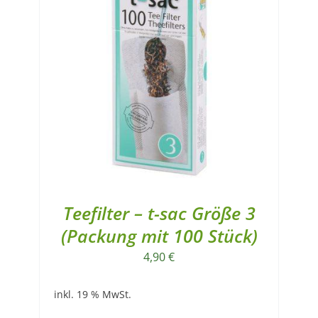
Teefilter – t-sac Größe 3
(Packung mit 100 Stück)
4,90
€
inkl. 19 % MwSt.