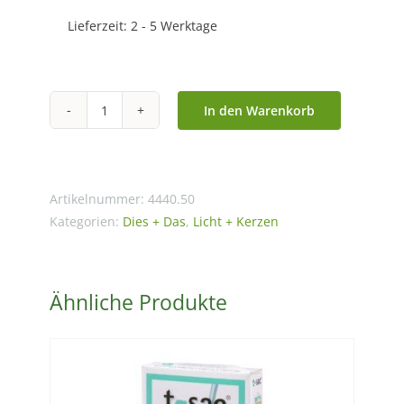
Lieferzeit:
2 - 5 Werktage
In den Warenkorb
Kerze
"Konfettilicht"
buntdruck
-
Artikelnummer:
4440.50
Serie
Kategorien:
Dies + Das
,
Licht + Kerzen
Wünschelicht
Menge
Ähnliche Produkte