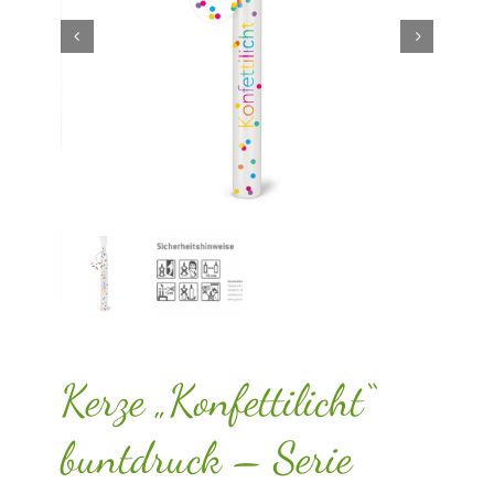
Kerze „Konfettilicht“
buntdruck – Serie