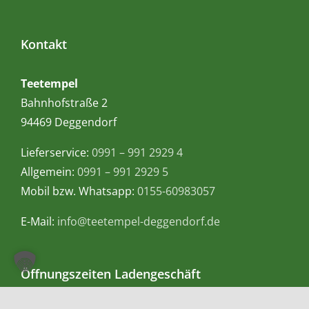
Kontakt
Teetempel
Bahnhofstraße 2
94469 Deggendorf
Lieferservice:
0991 – 991 2929 4
Allgemein:
0991 – 991 2929 5
Mobil bzw. Whatsapp:
0155-60983057
E-Mail:
info@teetempel-deggendorf.de
Öffnungszeiten Ladengeschäft