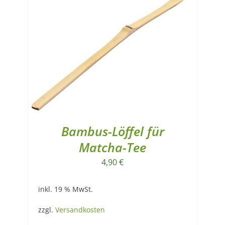
Bambus-Löffel für
Matcha-Tee
4,90
€
inkl. 19 % MwSt.
zzgl.
Versandkosten