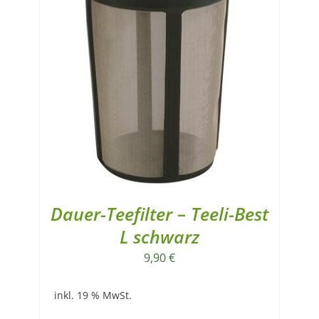
Dauer-Teefilter – Teeli-Best
L schwarz
9,90
€
inkl. 19 % MwSt.