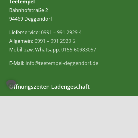
Teetempel
Bahnhofstraße 2
94469 Deggendorf
Lieferservice:
0991 – 991 2929 4
Allgemein:
0991 – 991 2929 5
Mobil bzw. Whatsapp:
0155-60983057
E-Mail:
info@teetempel-deggendorf.de
Öffnungszeiten Ladengeschäft
Montag – Freitag: 9.00 – 18.00 Uhr
Samstag: 9.00 – 16.00 Uhr
Zahlungsmethoden