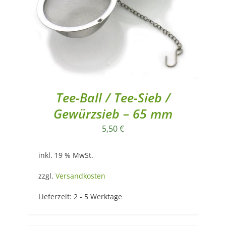
Tee-Ball / Tee-Sieb /
Gewürzsieb – 65 mm
5,50
€
inkl. 19 % MwSt.
zzgl.
Versandkosten
Lieferzeit:
2 - 5 Werktage