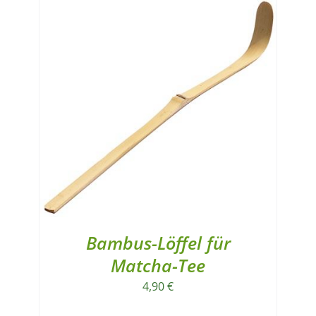
Bambus-Löffel für
Matcha-Tee
4,90
€