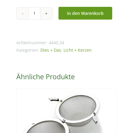
In den Warenkorb
Kerze
"Dankeslicht"
farbig
-
Artikelnummer:
4440.34
Serie
Kategorien:
Dies + Das
,
Licht + Kerzen
Wünschelicht
Menge
Ähnliche Produkte