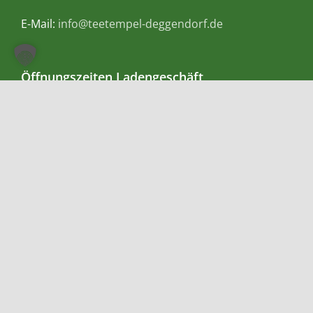
E-Mail:
info@teetempel-deggendorf.de
Öffnungszeiten Ladengeschäft
Montag – Freitag: 9.00 – 18.00 Uhr
Samstag: 9.00 – 16.00 Uhr
Zahlungsmethoden