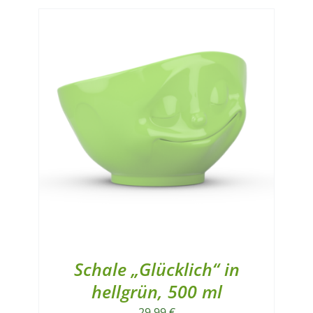
Schale „Glücklich“ in
hellgrün, 500 ml
29,99
€