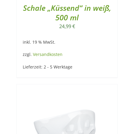
Schale „Küssend“ in weiß,
500 ml
24,99
€
inkl. 19 % MwSt.
zzgl.
Versandkosten
Lieferzeit:
2 - 5 Werktage