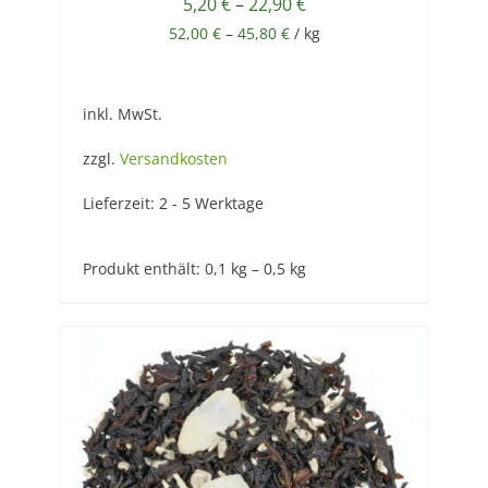
5,20
€
–
22,90
€
52,00
€
–
45,80
€
/
kg
inkl. MwSt.
zzgl.
Versandkosten
Lieferzeit:
2 - 5 Werktage
Produkt enthält: 0,1
kg
– 0,5
kg