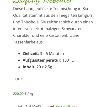
Diese handgepflückte Teemischung in Bio-
Qualität stammt aus den Teegärten Jamguri
und Thiashola. Sie zeichnet sich durch einen
intensiven, leicht malzigen Schwarztee-
Charakter und eine kastanienbraune
Tassenfarbe aus.
Ziehzeit:
3 – 5 Minuten
Aufgusstemperatur:
100° C
Inhalt:
20 x 2,5g
11,00
€
220,00
€
/
kg
inkl. 7 % MwSt.
zzgl.
Versandkosten