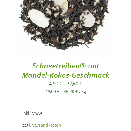
Schneetreiben® mit
Mandel-Kokos-Geschmack
4,90
€
–
22,60
€
49,00
€
–
45,20
€
/
kg
inkl. MwSt.
zzgl.
Versandkosten