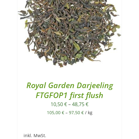
Royal Garden Darjeeling
FTGFOP1 first flush
10,50
€
–
48,75
€
105,00
€
–
97,50
€
/
kg
inkl. MwSt.