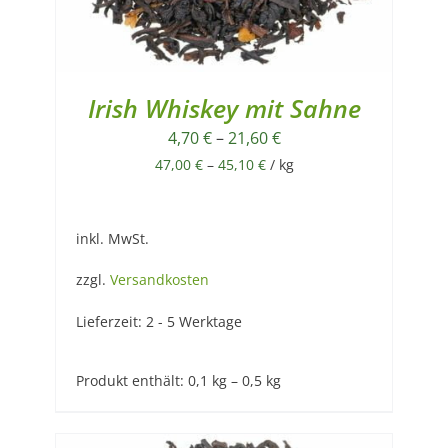
Irish Whiskey mit Sahne
4,70
€
–
21,60
€
47,00
€
–
45,10
€
/
kg
inkl. MwSt.
zzgl.
Versandkosten
Lieferzeit:
2 - 5 Werktage
Produkt enthält: 0,1
kg
– 0,5
kg