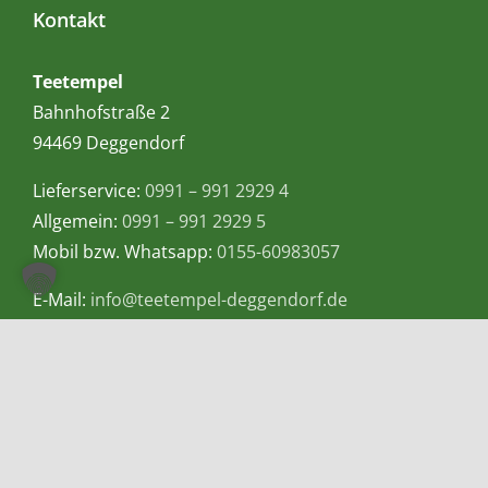
Kontakt
Teetempel
Bahnhofstraße 2
94469 Deggendorf
Lieferservice:
0991 – 991 2929 4
Allgemein:
0991 – 991 2929 5
Mobil bzw. Whatsapp:
0155-60983057
E-Mail:
info@teetempel-deggendorf.de
Öffnungszeiten Ladengeschäft
Montag – Freitag: 9.00 – 18.00 Uhr
Samstag: 9.00 – 16.00 Uhr