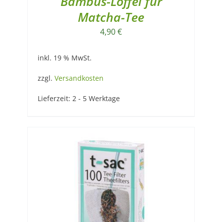
Bambus-Löffel für
Matcha-Tee
4,90
€
inkl. 19 % MwSt.
zzgl.
Versandkosten
Lieferzeit:
2 - 5 Werktage