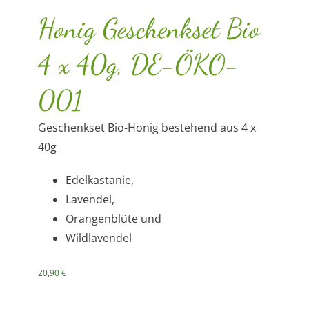
Honig Geschenkset Bio
4 x 40g, DE-ÖKO-
001
Geschenkset Bio-Honig bestehend aus 4 x
40g
Edelkastanie,
Lavendel,
Orangenblüte und
Wildlavendel
20,90
€