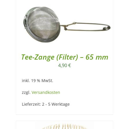
Tee-Zange (Filter) – 65 mm
4,90
€
inkl. 19 % MwSt.
zzgl.
Versandkosten
Lieferzeit:
2 - 5 Werktage