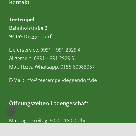
Kontakt
Teetempel
Bahnhofstraße 2
94469 Deggendorf
Lieferservice:
0991 – 991 2929 4
Allgemein:
0991 – 991 2929 5
Mobil bzw. Whatsapp:
0155-60983057
E-Mail:
info@teetempel-deggendorf.de
Öffnungszeiten Ladengeschäft
Montag – Freitag: 9.00 – 18.00 Uhr
Samstag: 9.00 – 16.00 Uhr