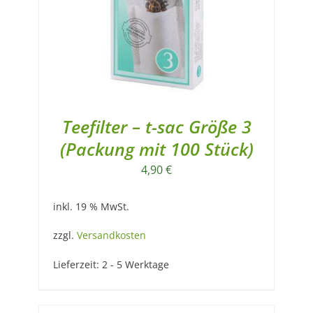
Teefilter – t-sac Größe 3
(Packung mit 100 Stück)
4,90
€
inkl. 19 % MwSt.
zzgl.
Versandkosten
Lieferzeit:
2 - 5 Werktage