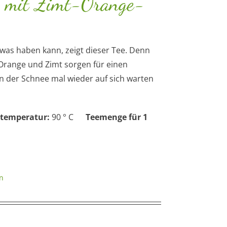
 mit Zimt-Orange-
was haben kann, zeigt dieser Tee. Denn
 Orange und Zimt sorgen für einen
n der Schnee mal wieder auf sich warten
temperatur:
90 ° C
Teemenge für 1
n