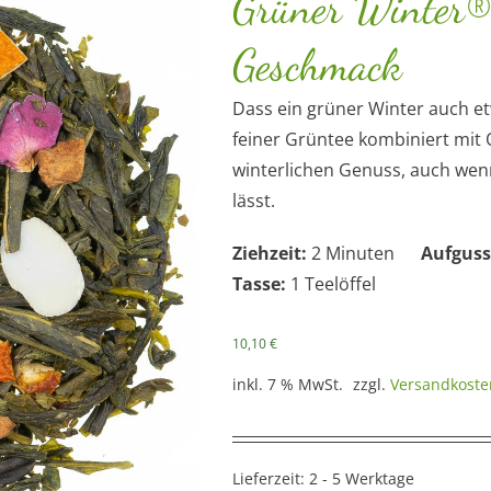
Grüner Winter®
Geschmack
Dass ein grüner Winter auch et
feiner Grüntee kombiniert mit
winterlichen Genuss, auch wen
lässt.
Ziehzeit:
2 Minuten
Aufguss
Tasse:
1 Teelöffel
10,10
€
inkl. 7 % MwSt.
zzgl.
Versandkoste
Lieferzeit:
2 - 5 Werktage