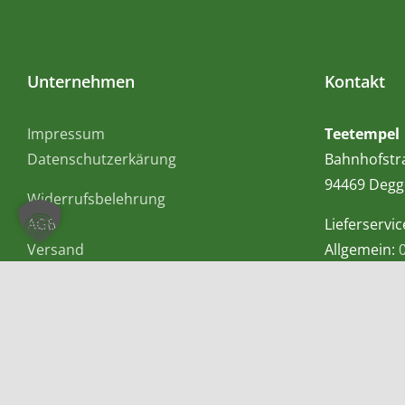
Unternehmen
Kontakt
Impressum
Teetempel
Datenschutzerkärung
Bahnhofstr
94469 Degg
Widerrufsbelehrung
AGB
Lieferservic
Versand
Allgemein:
Mobil bzw.
E-Mail:
info