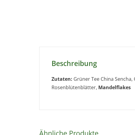
Beschreibung
Zutaten:
Grüner Tee China Sencha, 
Rosenblütenblätter,
Mandelflakes
Ähnliche Produkte