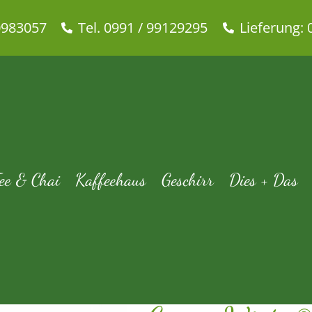
0983057
Tel. 0991 / 99129295
Lieferung: 
 Winter® mit Zimt-Orange-Ge
te
Tee & Chai
Grüner Tee
Grüner Winter® mit Zimt-Orange-G
ee & Chai
Kaffeehaus
Geschirr
Dies + Das