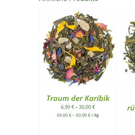
Traum der Karibik
rü
6,90
€
–
30,00
€
69,00
€
–
60,00
€
/
kg