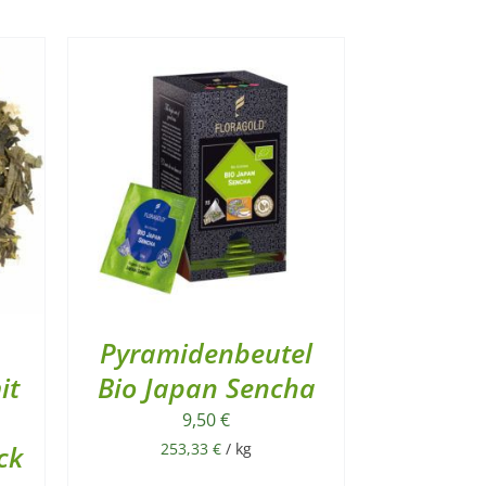
Pyramidenbeutel
it
Bio Japan Sencha
9,50
€
ck
253,33
€
/
kg