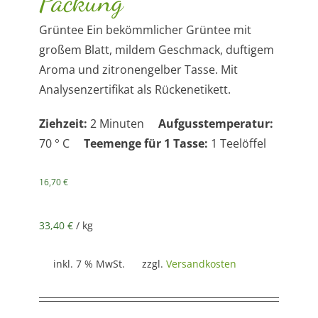
Packung
Grüntee Ein bekömmlicher Grüntee mit
großem Blatt, mildem Geschmack, duftigem
Aroma und zitronengelber Tasse. Mit
Analysenzertifikat als Rückenetikett.
Ziehzeit:
2 Minuten
Aufgusstemperatur:
70 ° C
Teemenge für 1 Tasse:
1 Teelöffel
16,70
€
33,40
€
/
kg
inkl. 7 % MwSt.
zzgl.
Versandkosten