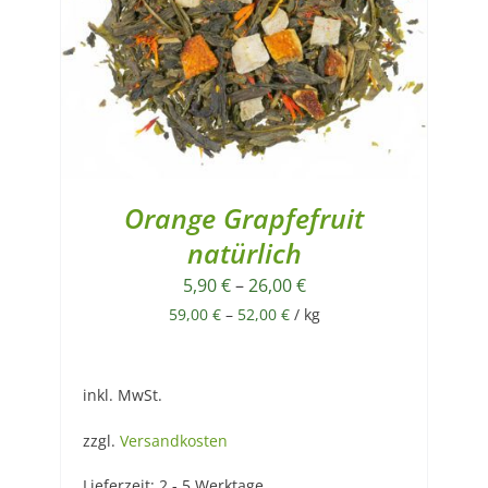
Orange Grapfefruit
natürlich
5,90
€
–
26,00
€
59,00
€
–
52,00
€
/
kg
inkl. MwSt.
zzgl.
Versandkosten
Lieferzeit:
2 - 5 Werktage