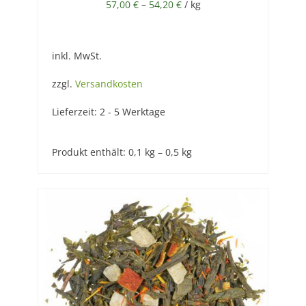
57,00
€
–
54,20
€
/
kg
inkl. MwSt.
zzgl.
Versandkosten
Lieferzeit:
2 - 5 Werktage
Produkt enthält: 0,1
kg
– 0,5
kg