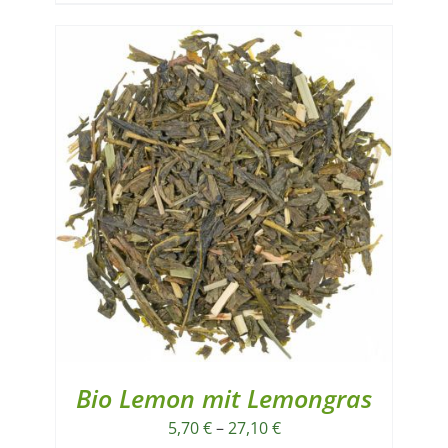
Bio Lemon mit Lemongras
5,70
€
–
27,10
€