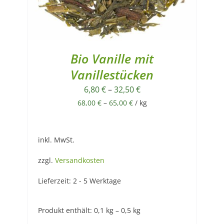
Bio Vanille mit
Vanillestücken
6,80
€
–
32,50
€
68,00
€
–
65,00
€
/
kg
inkl. MwSt.
zzgl.
Versandkosten
Lieferzeit:
2 - 5 Werktage
Produkt enthält: 0,1
kg
– 0,5
kg