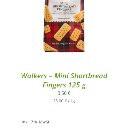
Walkers – Mini Shortbread
Fingers 125 g
3,50
€
28,00
€
/
kg
inkl. 7 % MwSt.