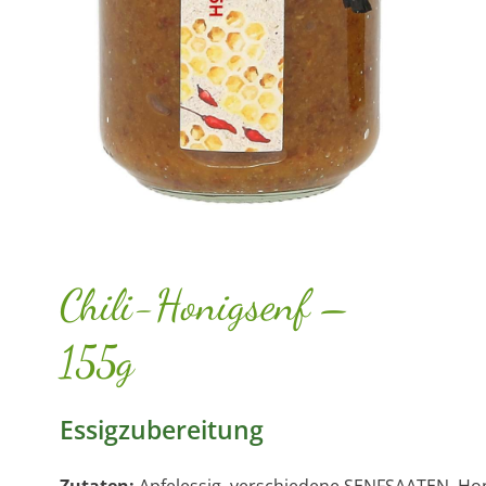
Chili-Honigsenf –
155g
Essigzubereitung