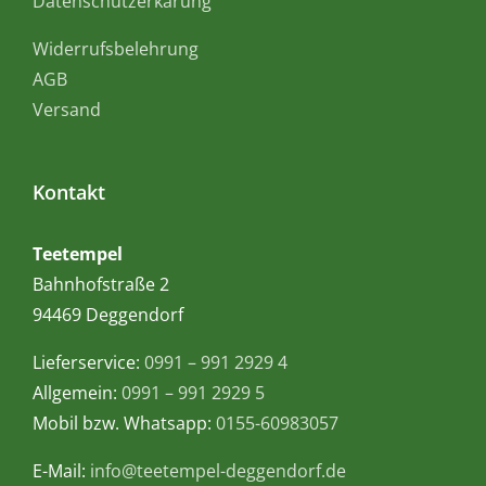
Datenschutzerkärung
Widerrufsbelehrung
AGB
Versand
Kontakt
Teetempel
Bahnhofstraße 2
94469 Deggendorf
Lieferservice:
0991 – 991 2929 4
Allgemein:
0991 – 991 2929 5
Mobil bzw. Whatsapp:
0155-60983057
E-Mail:
info@teetempel-deggendorf.de