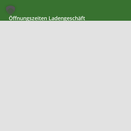
Öffnungszeiten Ladengeschäft
Montag – Freitag: 9.00 – 18.00 Uhr
Samstag: 9.00 – 16.00 Uhr
Zahlungsmethoden