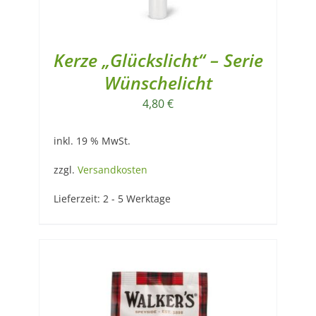
Kerze „Glückslicht“ – Serie
Wünschelicht
4,80
€
inkl. 19 % MwSt.
zzgl.
Versandkosten
Lieferzeit:
2 - 5 Werktage