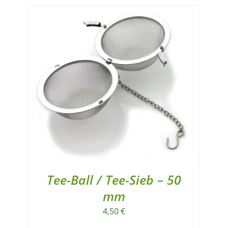
Tee-Ball / Tee-Sieb – 50
mm
4,50
€