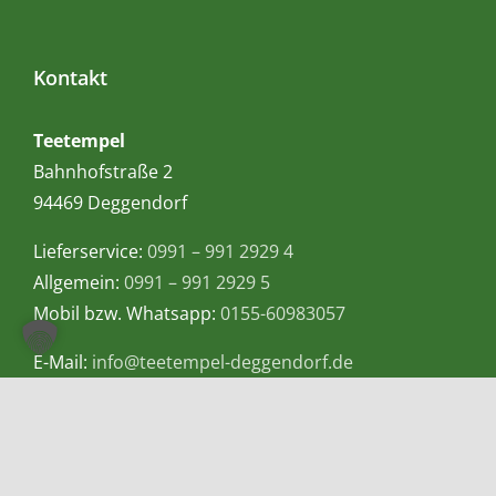
Kontakt
Teetempel
Bahnhofstraße 2
94469 Deggendorf
Lieferservice:
0991 – 991 2929 4
Allgemein:
0991 – 991 2929 5
Mobil bzw. Whatsapp:
0155-60983057
E-Mail:
info@teetempel-deggendorf.de
Öffnungszeiten Ladengeschäft