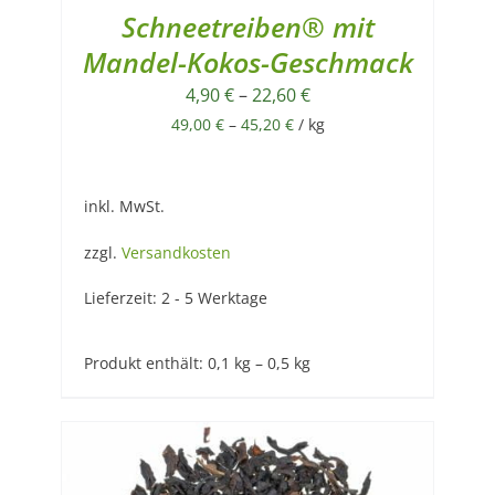
Schneetreiben® mit
Mandel-Kokos-Geschmack
4,90
€
–
22,60
€
49,00
€
–
45,20
€
/
kg
inkl. MwSt.
zzgl.
Versandkosten
Lieferzeit:
2 - 5 Werktage
Produkt enthält: 0,1
kg
– 0,5
kg