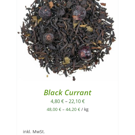
Black Currant
4,80
€
–
22,10
€
48,00
€
–
44,20
€
/
kg
inkl. MwSt.