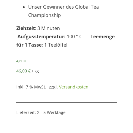
Unser Gewinner des Global Tea
Championship
Ziehzeit
: 3 Minuten
Aufgusstemperatur:
100 ° C
Teemenge
für 1 Tasse:
1 Teelöffel
4,60
€
46,00
€
/
kg
inkl. 7 % MwSt.
zzgl.
Versandkosten
Lieferzeit:
2 - 5 Werktage