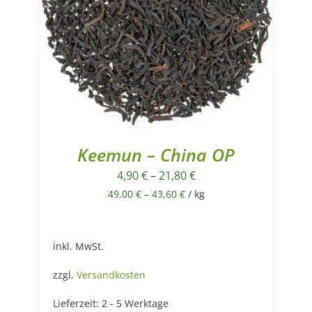
Keemun – China OP
4,90
€
–
21,80
€
49,00
€
–
43,60
€
/
kg
inkl. MwSt.
zzgl.
Versandkosten
Lieferzeit:
2 - 5 Werktage