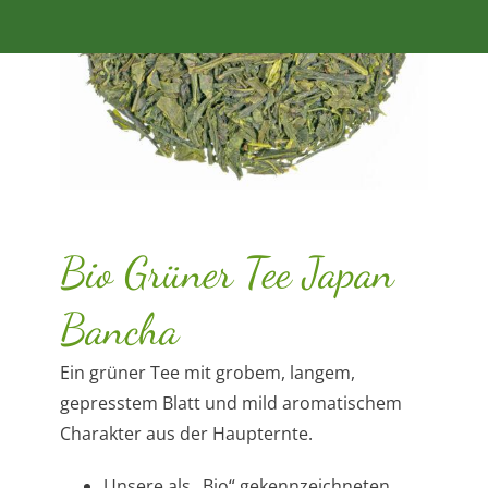
Bio Grüner Tee Japan
Bancha
Ein grüner Tee mit grobem, langem,
gepresstem Blatt und mild aromatischem
Charakter aus der Haupternte.
Unsere als „Bio“ gekennzeichneten