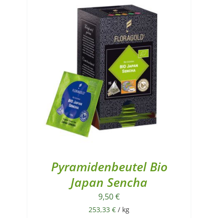
Pyramidenbeutel Bio
Japan Sencha
9,50
€
253,33
€
/
kg