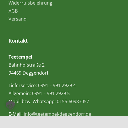
Widerrufsbelehrung
AGB
Versand
Kontakt
Teetempel
Bahnhofstraße 2
94469 Deggendorf
Lieferservice:
0991 – 991 2929 4
Allgemein:
0991 – 991 2929 5
Mobil bzw. Whatsapp:
0155-60983057
E-Mail:
info@teetempel-deggendorf.de