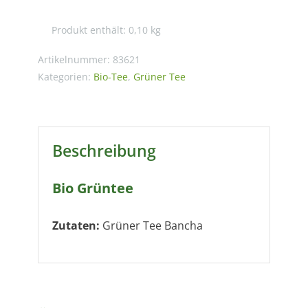
Japan
Produkt enthält: 0,10
kg
Bancha
Menge
Artikelnummer:
83621
Kategorien:
Bio-Tee
,
Grüner Tee
Beschreibung
Bio Grüntee
Zutaten:
Grüner Tee Bancha