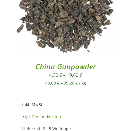
China Gunpowder
4,30
€
–
19,60
€
43,00
€
–
39,20
€
/
kg
inkl. MwSt.
zzgl.
Versandkosten
Lieferzeit:
2 - 5 Werktage