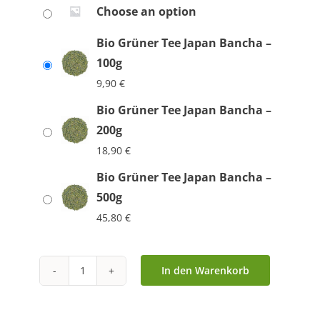
Choose an option
Bio Grüner Tee Japan Bancha –
100g
9,90
€
Bio Grüner Tee Japan Bancha –
200g
18,90
€
Bio Grüner Tee Japan Bancha –
500g
45,80
€
In den Warenkorb
Bio
Grüner
Tee