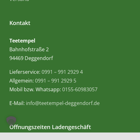
Kontakt
Teetempel
Bahnhofstraße 2
94469 Deggendorf
Lieferservice:
0991 – 991 2929 4
Allgemein:
0991 – 991 2929 5
Mobil bzw. Whatsapp:
0155-60983057
E-Mail:
info@teetempel-deggendorf.de
Öffnungszeiten Ladengeschäft