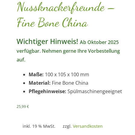
Nussknackerfreunde –
Fine Bone China
Wichtiger Hinweis!
Ab Oktober 2025
verfügbar. Nehmen gerne Ihre Vorbestellung
auf.
Maße:
100 x 105 x 100 mm
Material:
Fine Bone China
Pflegehinweise:
Spülmaschinengeeignet
25,99
€
inkl. 19 % MwSt.
zzgl.
Versandkosten