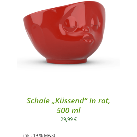
Schale „Küssend“ in rot,
500 ml
29,99
€
inkl. 19 % MwSt.