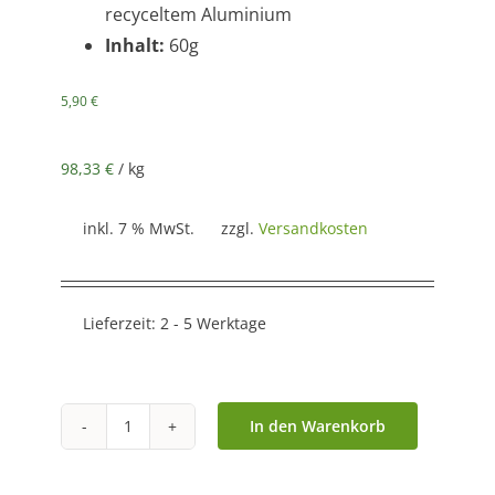
recyceltem Aluminium
Inhalt:
60g
5,90
€
98,33
€
/
kg
inkl. 7 % MwSt.
zzgl.
Versandkosten
Lieferzeit:
2 - 5 Werktage
In den Warenkorb
Asiatisches
Gewürz