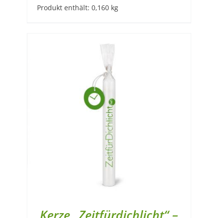
Produkt enthält: 0,160
kg
Kerze „Zeitfürdichlicht“ –