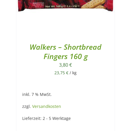
Walkers – Shortbread
Fingers 160 g
3,80
€
23,75
€
/
kg
inkl. 7 % MwSt.
zzgl.
Versandkosten
Lieferzeit:
2 - 5 Werktage