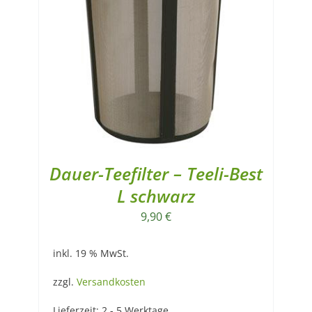
Dauer-Teefilter – Teeli-Best
L schwarz
9,90
€
inkl. 19 % MwSt.
zzgl.
Versandkosten
Lieferzeit:
2 - 5 Werktage