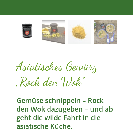
Asiatisches Gewürz
„Rock den Wok“
Gemüse schnippeln – Rock
den Wok dazugeben – und ab
geht die wilde Fahrt in die
asiatische Küche.