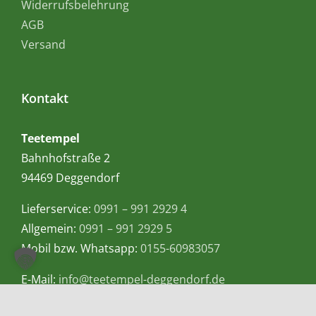
Widerrufsbelehrung
AGB
Versand
Kontakt
Teetempel
Bahnhofstraße 2
94469 Deggendorf
Lieferservice:
0991 – 991 2929 4
Allgemein:
0991 – 991 2929 5
Mobil bzw. Whatsapp:
0155-60983057
E-Mail:
info@teetempel-deggendorf.de