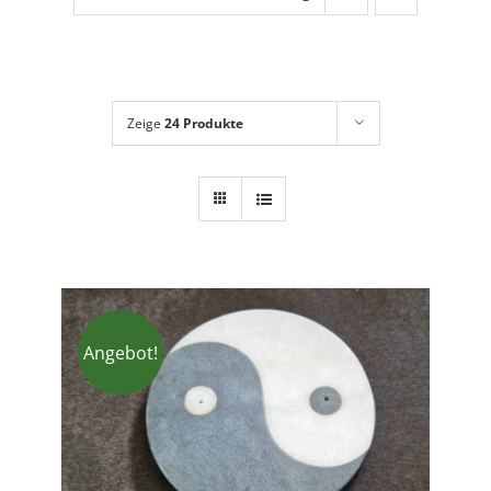
Dies + Das
Geschenkideen
Über mich
Zeige
24 Produkte
Angebot!