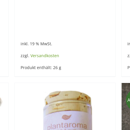
inkl. 19 % MwSt.
i
zzgl.
Versandkosten
z
Produkt enthält: 26
g
P
A