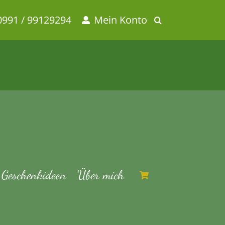
0991 / 99129294
Mein Konto
Geschenkideen
Über mich