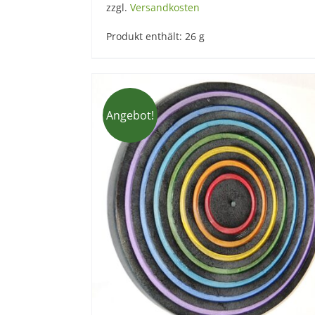
zzgl.
Versandkosten
Produkt enthält: 26
g
Angebot!