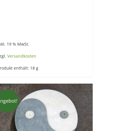
nkl. 19 % MwSt.
zgl.
Versandkosten
rodukt enthält: 18
g
ngebot!