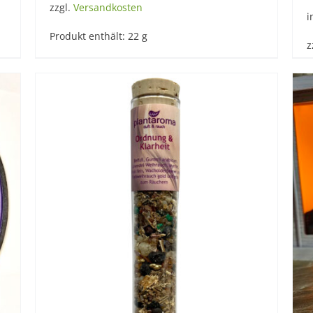
zzgl.
Versandkosten
i
Produkt enthält: 22
g
z