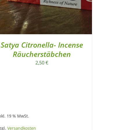
Satya Citronella- Incense
Räucherstäbchen
2,50
€
nkl. 19 % MwSt.
zgl.
Versandkosten