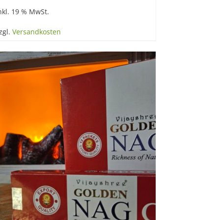
nkl. 19 % MwSt.
zgl.
Versandkosten