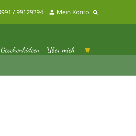
0991 / 99129294
Mein Konto
Geschenkideen
Über mich