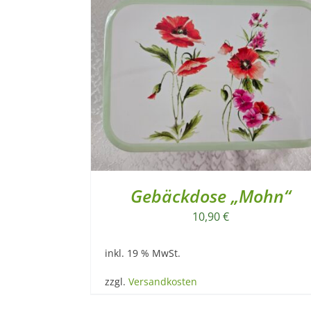
Gebäckdose „Mohn“
10,90
€
inkl. 19 % MwSt.
zzgl.
Versandkosten