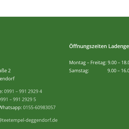
Öffnungszeiten Ladenge
Montag – Freitag: 9.00 – 18
aße 2
Samstag: 9.00 – 16.0
endorf
e:
0991 – 991 2929 4
0991 – 991 2929 5
 Whatsapp:
0155-60983057
@teetempel-deggendorf.de