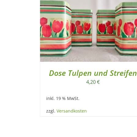
Dose Tulpen und Streifen
4,20
€
inkl. 19 % MwSt.
zzgl.
Versandkosten