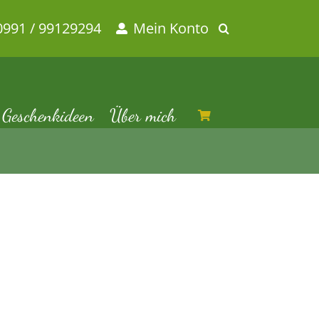
0991 / 99129294
Mein Konto
Geschenkideen
Über mich