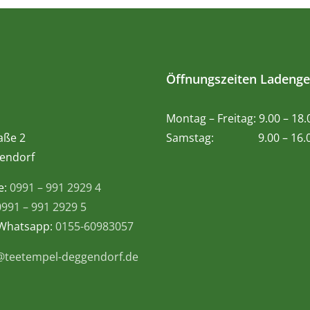
Öffnungszeiten Ladenge
Montag – Freitag: 9.00 – 18
aße 2
Samstag: 9.00 – 16.0
endorf
e:
0991 – 991 2929 4
0991 – 991 2929 5
 Whatsapp:
0155-60983057
@teetempel-deggendorf.de