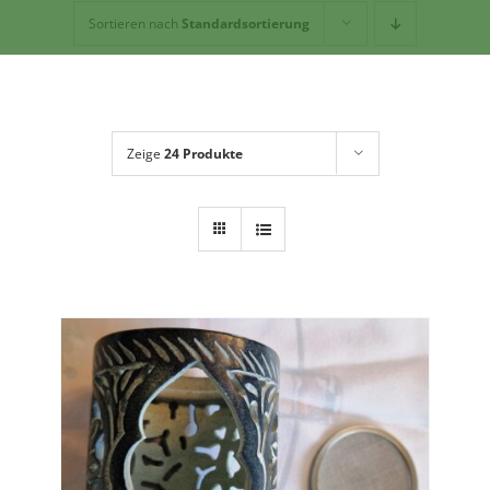
Geschirr
Sortieren nach
Standardsortierung
Dies + Das
Geschenkideen
Über mich
Zeige
24 Produkte