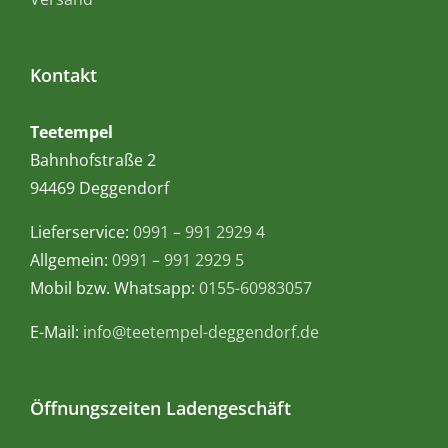
Kontakt
Teetempel
Bahnhofstraße 2
94469 Deggendorf
Lieferservice:
0991 – 991 2929 4
Allgemein:
0991 – 991 2929 5
Mobil bzw. Whatsapp:
0155-60983057
E-Mail:
info@teetempel-deggendorf.de
Öffnungszeiten Ladengeschäft