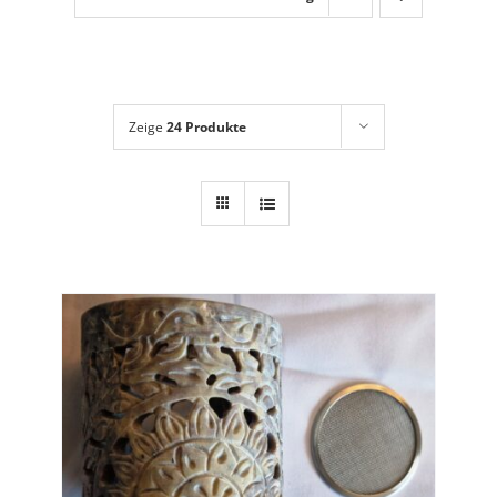
Dies + Das
Geschenkideen
Über mich
Zeige
24 Produkte